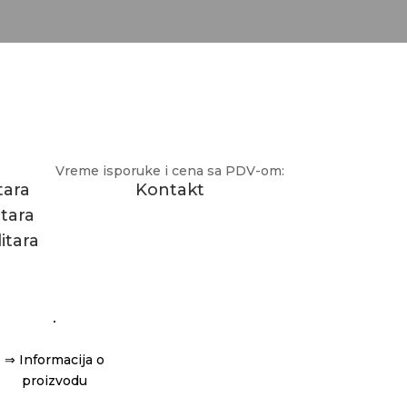
Vreme isporuke i cena sa PDV-om:
tara
Kontakt
itara
itara
⇒ Informacija o
proizvodu