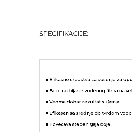
SPECIFIKACIJE:
■ Efikasno sredstvo za sušenje za upo
■ Brzo razbijanje vodenog filma na vel
■ Veoma dobar rezultat sušenja
■ Efikasan sa srednje do tvrdom vod
■ Povećava stepen sjaja boje