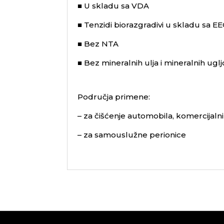
■ U skladu sa VDA
■ Tenzidi biorazgradivi u skladu sa 
■ Bez NTA
■ Bez mineralnih ulja i mineralnih ug
Područja primene:
– za čišćenje automobila, komercijalni
– za samouslužne perionice