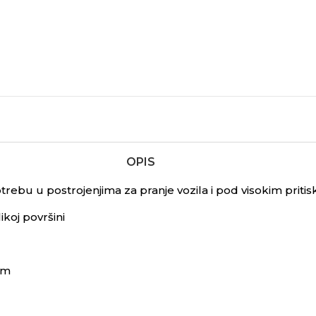
OPIS
trebu u postrojenjima za pranje vozila i pod visokim prit
ikoj površini
om