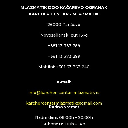
MLAZMATIK DOO KAČAREVO OGRANAK
KARCHER CENTAR - MLAZMATIK
26000 Pančevo
Novoseljanski put 157g
+381 13 333 789
+381 13 373 299
Mobilni: +381 63 363 240
e-mail:
info@karcher-centar-mlazmatik.rs
karchercentarmlazmatik@gmail.com
Radno vreme:
Radni dani: 08:00h - 20:00h
Subota: 09:00h - 14h