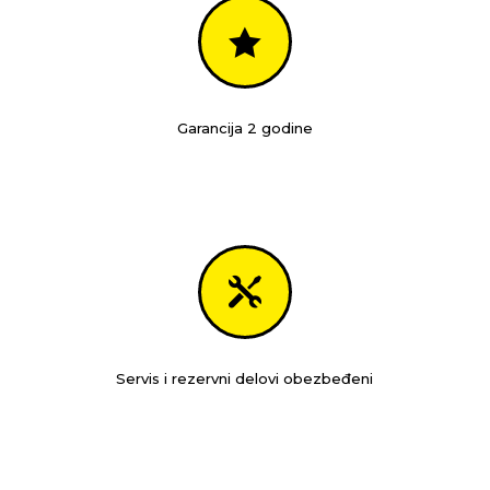

Garancija 2 godine

Servis i rezervni delovi obezbeđeni