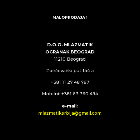
MALOPRODAJA 1
D.O.O. MLAZMATIK
OGRANAK BEOGRAD
11210 Beograd
Pančevački put 144 a
+381 11 27 48 797
Mobilni: +381 63 360 494
e-mail:
mlazmatiksrbija@gmail.com