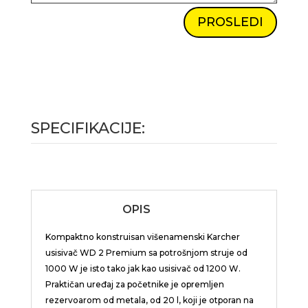
PROSLEDI
SPECIFIKACIJE:
OPIS
Kompaktno konstruisan višenamenski Karcher
usisivač WD 2 Premium sa potrošnjom struje od
1000 W je isto tako jak kao usisivač od 1200 W.
Praktičan uređaj za početnike je opremljen
rezervoarom od metala, od 20 l, koji je otporan na