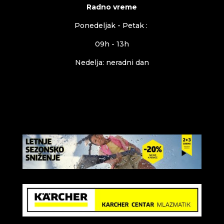
Radno vreme
Ponedeljak - Petak :
09h - 13h
Nedelja: neradni dan