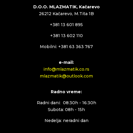
D.O.O. MLAZMATIK, Kačarevo
26212 Kačarevo, M.Tita 1B
+381 13 601 895
+381 13 602 110
Mobilni: +381 63 363 767
e-mail:
info@mlazmatik.co.rs
mlazmatik@outlook.com
Radno vreme:
Radni dani: 08:30h - 16:30h
Subota: 08h - 15h
Nedelja: neradni dan