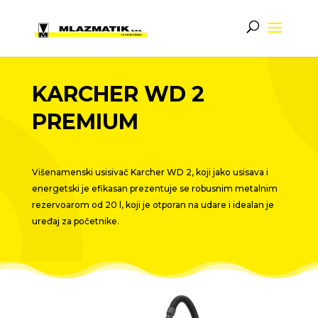
KARCHER WD 2
PREMIUM
Višenamenski usisivač Karcher WD 2, koji jako usisava i
energetski je efikasan prezentuje se robusnim metalnim
rezervoarom od 20 l, koji je otporan na udare i idealan je
uređaj za početnike.