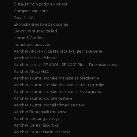
Čistači tvrdih podova – Pribor
Compact varijante
Duvači lišća
Ekološka sredstva za čišćenje
Električni stugač za led
Home & Garden
Industrijski usisivači
Karcher Akcija – A za kraj leta, krajnje niske cene
Karcher akcija – februar
Karcher akcija – SE 4001 – SE 4001 Plus – Dubinsko pranje
Karcher Akcija H&G
Karcher akumulatorske makaze za orezivanje
Karcher akumulatorske makaze za travu i grmlje
Karcher akumulatorske makaze za živu ogradu
Karcher akumulatorske testere
Karcher akumulatorski trimeri za travu
Karcher Bring back the wow
Karcher centar garancija
Karcher Centar isporuka
Karcher Centar Načini plaćanja