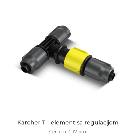
Karcher T - element sa regulacijom
Cena sa PDV-om: