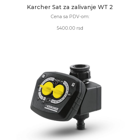
Karcher Sat za zalivanje WT 2
Cena sa PDV-om:
5400.00 rsd