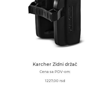
Karcher Zidni držač
Cena sa PDV-om:
1227,00 rsd