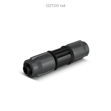
1227,00 rsd