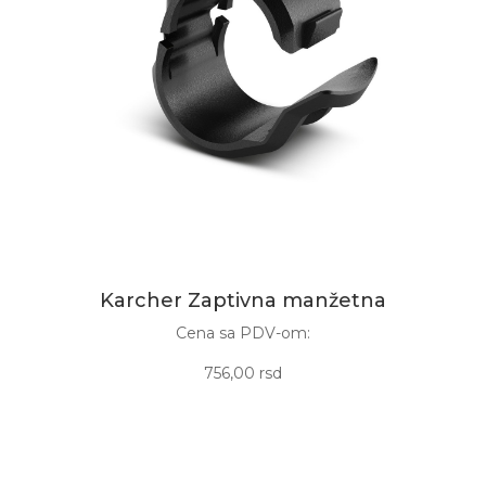
Karcher Zaptivna manžetna
Cena sa PDV-om:
756,00 rsd