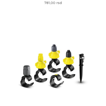
781,00 rsd