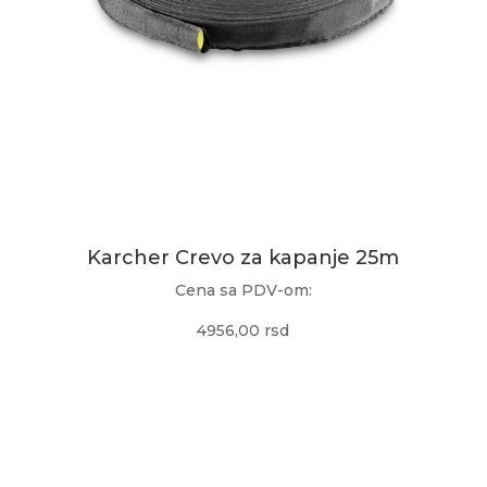
Karcher Crevo za kapanje 25m
Cena sa PDV-om:
4956,00 rsd