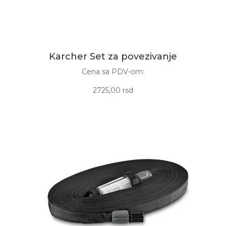
Karcher Set za povezivanje
Cena sa PDV-om:
2725,00 rsd