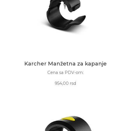
Karcher Manžetna za kapanje
Cena sa PDV-om:
954,00 rsd