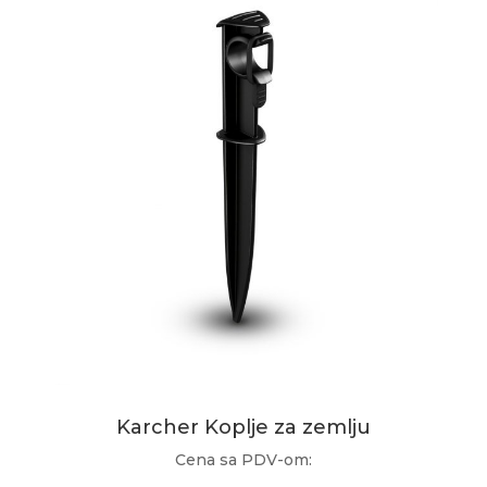
Karcher Koplje za zemlju
Cena sa PDV-om: