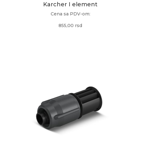
Karcher I element
Cena sa PDV-om:
855,00 rsd