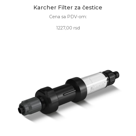
Karcher Filter za čestice
Cena sa PDV-om:
1227,00 rsd