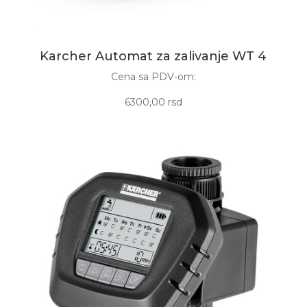
Karcher Automat za zalivanje WT 4
Cena sa PDV-om:
6300,00 rsd