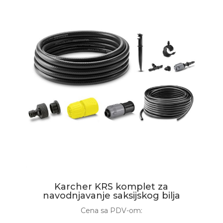
Karcher KRS komplet za
navodnjavanje saksijskog bilja
Cena sa PDV-om: