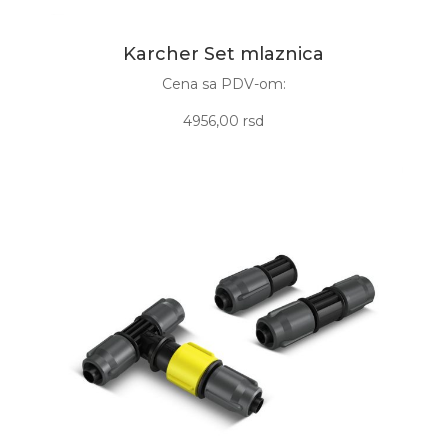
Karcher Set mlaznica
Cena sa PDV-om:
4956,00 rsd