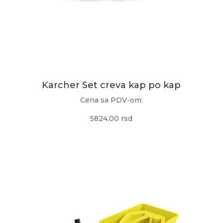
Karcher Set creva kap po kap
Cena sa PDV-om:
5824,00 rsd