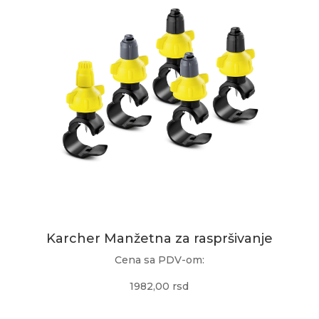
Karcher Manžetna za raspršivanje
Cena sa PDV-om:
1982,00 rsd