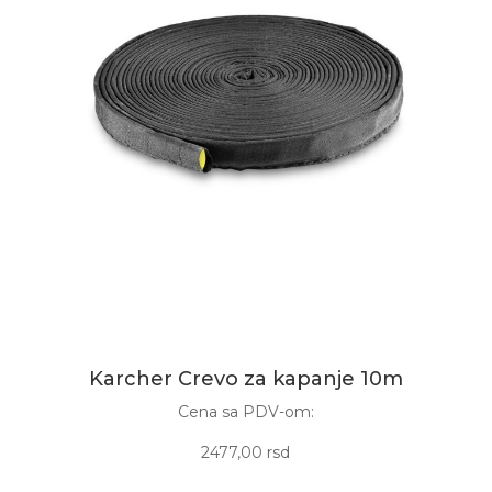
Karcher Crevo za kapanje 10m
Cena sa PDV-om:
2477,00 rsd