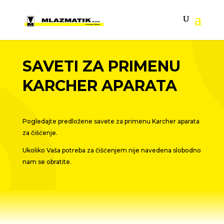
SAVETI ZA PRIMENU
KARCHER APARATA
Pogledajte predložene savete za primenu Karcher aparata
za čišćenje.
Ukoliko Vaša potreba za čišćenjem nije navedena slobodno
nam se obratite.