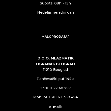
Subota: 08h - 15h
Nedelja: neradni dan
MALOPRODAJA 1
D.O.O. MLAZMATIK
OGRANAK BEOGRAD
11210 Beograd
Pančevački put 144 a
+381 11 27 48 797
Mobilni: +381 63 360 494
e-mail: