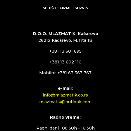
SEDIŠTE FIRME I SERVIS
D.O.O. MLAZMATIK, Kačarevo
26212 Kačarevo, M.Tita 1B
+381 13 601 895
+381 13 602 110
Mobilni: +381 63 363 767
e-mail:
info@mlazmatik.co.rs
mlazmatik@outlook.com
Radno vreme:
Radni dani: 08:30h - 16:30h