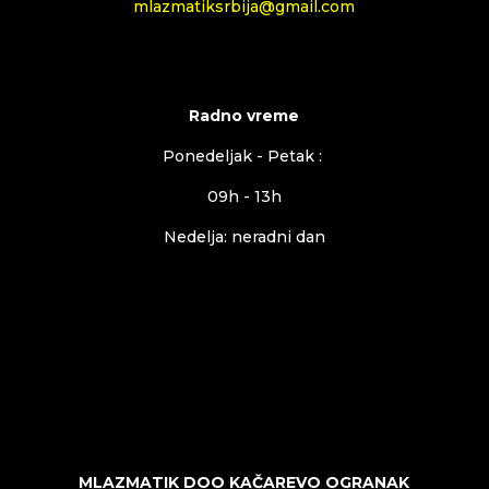
mlazmatiksrbija@gmail.com
Radno vreme
Ponedeljak - Petak :
09h - 13h
Nedelja: neradni dan
MLAZMATIK DOO KAČAREVO OGRANAK