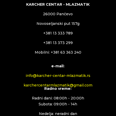
KARCHER CENTAR - MLAZMATIK
26000 Pančevo
Novoseljanski put 157g
+381 13 333 789
+381 13 373 299
Mobilni: +381 63 363 240
e-mail:
info@karcher-centar-mlazmatik.rs
karchercentarmlazmatik@gmail.com
Radno vreme:
Radni dani: 08:00h - 20:00h
Subota: 09:00h - 14h
Nedelja: neradni dan