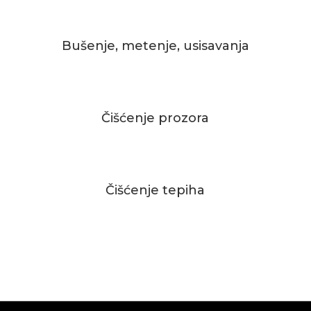
Bušenje, metenje, usisavanja
Čišćenje prozora
Čišćenje tepiha