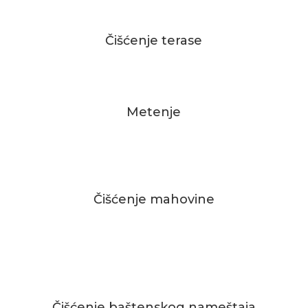
Čišćenje terase
Metenje
Čišćenje mahovine
Čišćenje baštenskog nameštaja