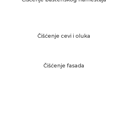
Čišćenje cevi i oluka
Čišćenje fasada