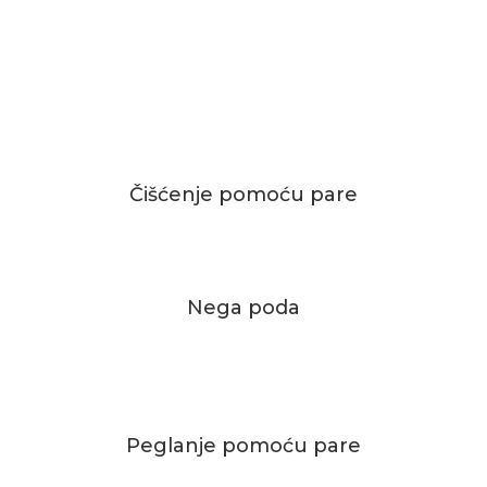
Čišćenje pomoću pare
Nega poda
Peglanje pomoću pare