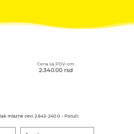
Cena sa PDV-om:
2.340.00 rsd
ak mlazne cevi 2.643-240.0 - Poruči