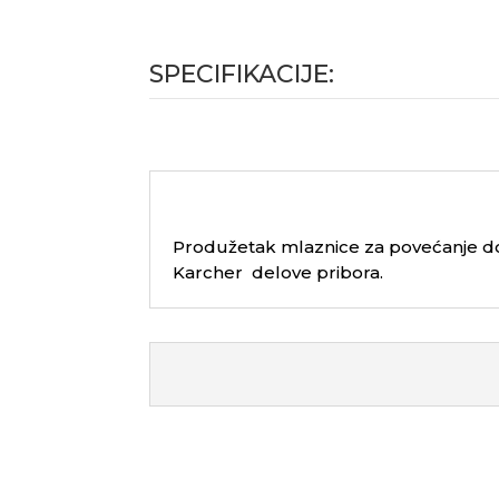
SPECIFIKACIJE:
Produžetak mlaznice za povećanje dom
Karcher delove pribora.