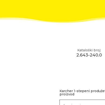
Kataloški broj:
2.643-240.0
Karcher 1-stepeni produžet
proizvod