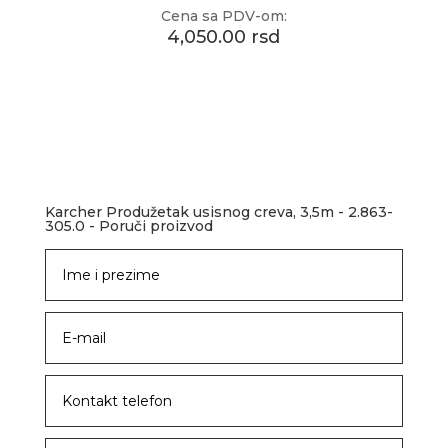
Cena sa PDV-om:
4,050.00 rsd
Karcher Produžetak usisnog creva, 3,5m - 2.863-
305.0 - Poruči proizvod