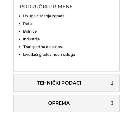
PODRUČJA PRIMENE
Usluga čišćenja zgrada
Retail
Bolnice
Industrija
Transportna delatnost
Izvođači građevinskih usluga
TEHNIČKI PODACI
OPREMA