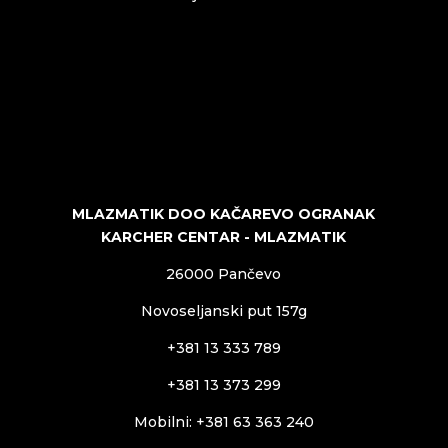
MLAZMATIK DOO KAČAREVO OGRANAK
KARCHER CENTAR - MLAZMATIK
26000 Pančevo
Novoseljanski put 157g
+381 13 333 789
+381 13 373 299
Mobilni: +381 63 363 240