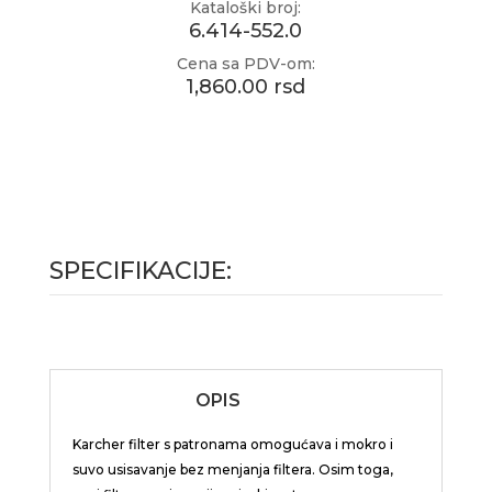
Kataloški broj:
6.414-552.0
Cena sa PDV-om:
1,860.00 rsd
SPECIFIKACIJE:
OPIS
Karcher filter s patronama omogućava i mokro i
suvo usisavanje bez menjanja filtera. Osim toga,