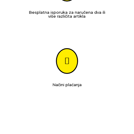
Besplatna isporuka za naručena dva ili
više različita artikla

Načini plaćanja