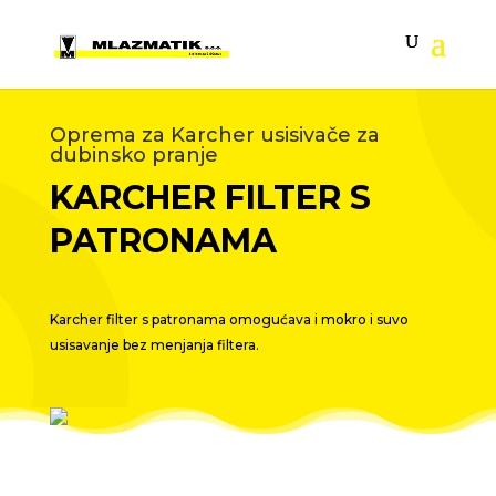
Oprema za Karcher usisivače za
dubinsko pranje
KARCHER FILTER S
PATRONAMA
Karcher filter s patronama omogućava i mokro i suvo
usisavanje bez menjanja filtera.