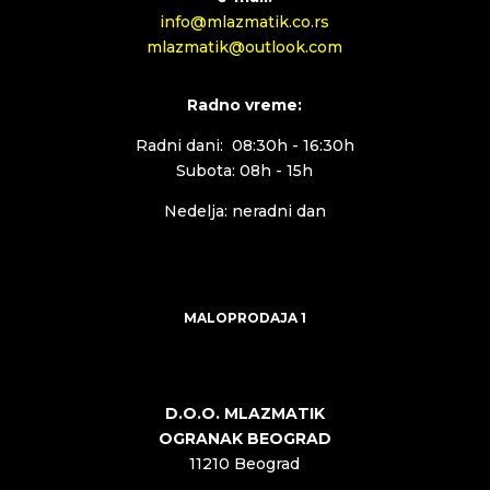
info@mlazmatik.co.rs
mlazmatik@outlook.com
Radno vreme:
Radni dani: 08:30h - 16:30h
Subota: 08h - 15h
Nedelja: neradni dan
MALOPRODAJA 1
D.O.O. MLAZMATIK
OGRANAK BEOGRAD
11210 Beograd