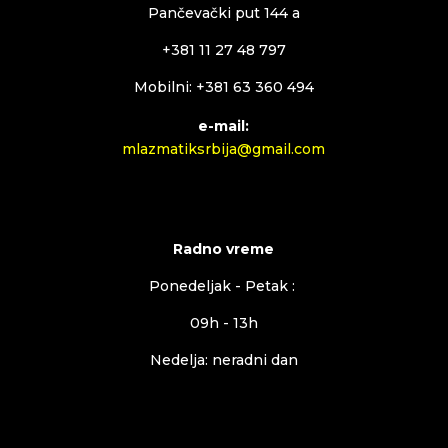
Pančevački put 144 a
+381 11 27 48 797
Mobilni: +381 63 360 494
e-mail:
mlazmatiksrbija@gmail.com
Radno vreme
Ponedeljak - Petak :
09h - 13h
Nedelja: neradni dan