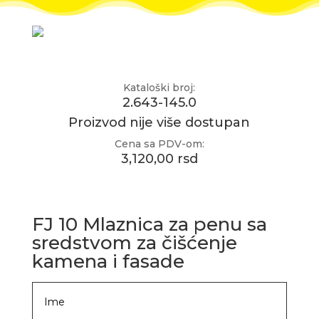
Kataloški broj:
2.643-145.0
Proizvod nije više dostupan
Cena sa PDV-om:
3,120,00 rsd
FJ 10 Mlaznica za penu sa
sredstvom za čišćenje
kamena i fasade