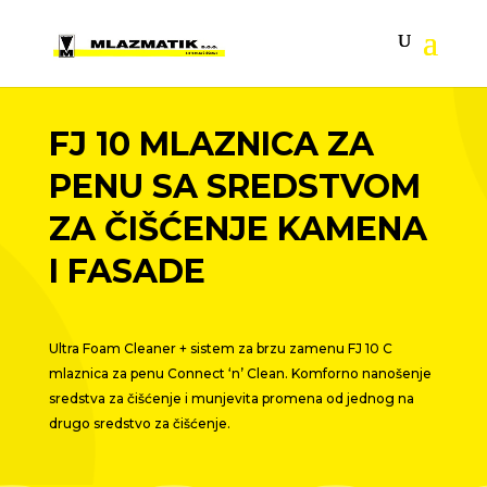
FJ 10 MLAZNICA ZA
PENU SA SREDSTVOM
ZA ČIŠĆENJE KAMENA
I FASADE
Ultra Foam Cleaner + sistem za brzu zamenu FJ 10 C
mlaznica za penu
Connect ‘n’ Clean
. Komforno nanošenje
sredstva za čišćenje i munjevita promena od jednog na
drugo sredstvo za čišćenje.