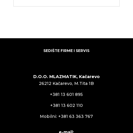
SEDIŠTE FIRME I SERVIS
D.O.O. MLAZMATIK, Kačarevo
26212 Kačarevo, M.Tita 1B
+381 13 601 895
+381 13 602 110
Mobilni: +381 63 363 767
e-mail: