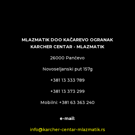
MLAZMATIK DOO KAČAREVO OGRANAK
KARCHER CENTAR - MLAZMATIK
26000 Pančevo
Novoseljanski put 157g
+381 13 333 789
+381 13 373 299
Mobilni: +381 63 363 240
e-mail:
info@karcher-centar-mlazmatik.rs