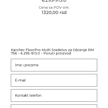
6.295-913.0
Cena sa PDV-om:
1320,00 rsd
Karcher FloorPro Multi Sredstvo za čišćenje RM
756 - 6.295-913.0 - Poruči proizvod