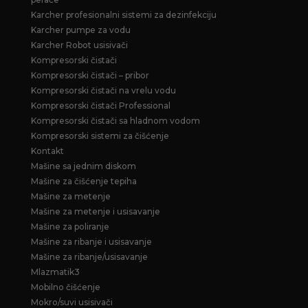
Karcher profesionalni sistemi za dezinfekciju
Karcher pumpe za vodu
Karcher Robot usisivači
Kompresorski čistači
Kompresorski čistači – pribor
Kompresorski čistači na vrelu vodu
Kompresorski čistači Professional
Kompresorski čistači sa hladnom vodom
Kompresorski sistemi za čišćenje
Kontakt
Mašine sa jednim diskom
Mašine za čišćenje tepiha
Mašine za metenje
Mašine za metenje i usisavanje
Mašine za poliranje
Mašine za ribanje i usisavanje
Mašine za ribanje/usisavanje
Mlazmatik3
Mobilno čišćenje
Mokro/suvi usisivači