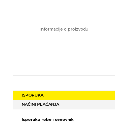
Informacije o proizvodu
ISPORUKA
NAČINI PLAĆANJA
Isporuka robe i cenovnik