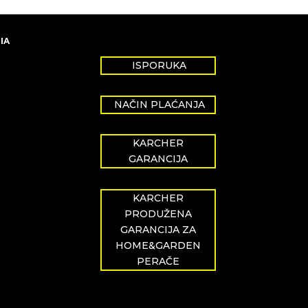
IA
ISPORUKA
NAČIN PLAĆANJA
KARCHER
GARANCIJA
KARCHER
PRODUŽENA
GARANCIJA ZA
HOME&GARDEN
PERAČE