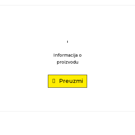
Informacija o
proizvodu
Preuzmi