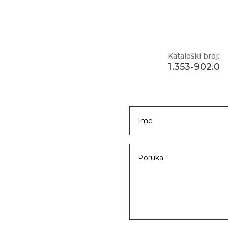
Kataloški broj:
1.353-902.0