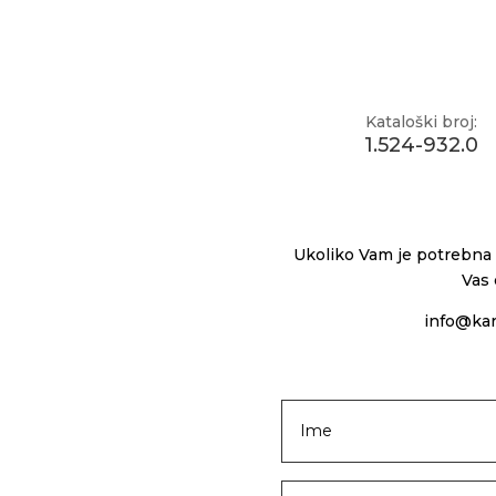
Kataloški broj:
1.524-932.0
Ukoliko Vam je potrebna 
Vas 
info@kar