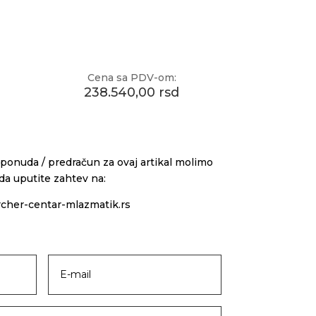
Cena sa PDV-om:
238.540,00 rsd
ponuda / predračun za ovaj artikal molimo
da uputite zahtev na:
cher-centar-mlazmatik.rs