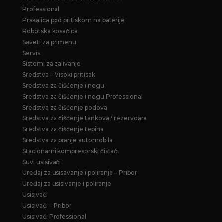
Professional
Prskalica pod pritiskom na baterije
Robotska kosačica
Saveti za primenu
Servis
Sistemi za zalivanje
Sredstva – Visoki pritisak
Sredstva za čišćenje i negu
Sredstva za čišćenje i negu Professional
Sredstva za čišćenje podova
Sredstva za čišćenje tankova / rezervoara
Sredstva za čišćenje tepiha
Sredstva za pranje automobila
Stacionarni kompresorski čistači
Suvi usisivači
Uređaj za usisavanje i poliranje – Pribor
Uređaj za usisivanje i poliranje
Usisivači
Usisivači – Pribor
Usisivači Professional