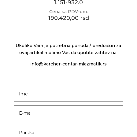
1.151-932.0
Cena sa PDV-om:
190.420,00 rsd
Ukoliko Vam je potrebna ponuda / predračun za
ovaj artikal molimo Vas da uputite zahtev na:
info@karcher-centar-mlazmatik.rs