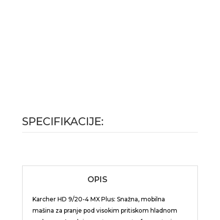
SPECIFIKACIJE:
OPIS
Karcher HD 9/20-4 MX Plus: Snažna, mobilna
mašina za pranje pod visokim pritiskom hladnom