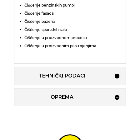
Čišćenje benzinskih pumpi
Čišćenje fasada
Čišćenje bazena
Čišćenje sportskih sala
Čišćenje u proizvodnom procesu
Čišćenje u proizvodnim postrojenjima
TEHNIČKI PODACI
OPREMA