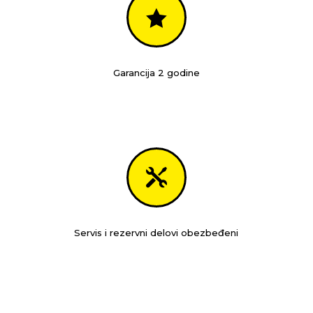

Garancija 2 godine

Servis i rezervni delovi obezbeđeni