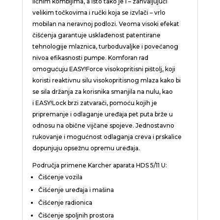
ličnim kombijima, a isto tako je i – zahvaljujući
velikim točkovima i ručki koja se izvlači – vrlo
mobilan na neravnoj podlozi. Veoma visoki efekat
čišćenja garantuje usklađenost patentirane
tehnologije mlaznica, turboduvaljke i povećanog
nivoa efikasnosti pumpe. Komforan rad
omogućuju
EASY!Force
visokopritisni pištolj, koji
koristi reaktivnu silu visokopritisnog mlaza kako bi
se sila držanja za korisnika smanjila na nulu, kao
i
EASY!Lock
brzi zatvarači, pomoću kojih je
pripremanje i odlaganje uređaja pet puta brže u
odnosu na obične vijčane spojeve. Jednostavno
rukovanje i mogućnost odlaganja creva i prskalice
dopunjuju opsežnu opremu uređaja.
Područja primene Karcher aparata HDS 5/11 U:
Čišćenje vozila
Čišćenje uređaja i mašina
Čišćenje radionica
Čišćenje spoljnih prostora