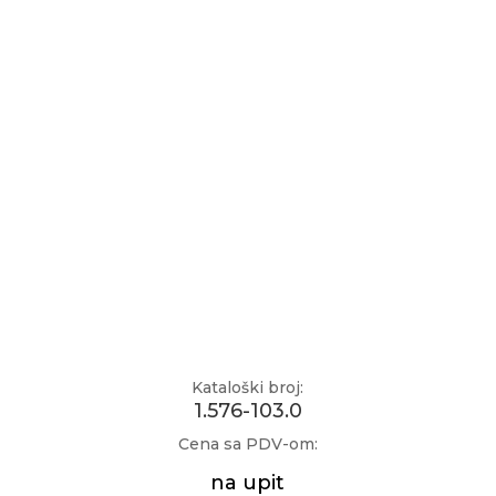
Kataloški broj:
1.576-103.0
Cena sa PDV-om:
na upit