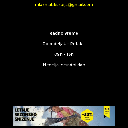
mlazmatiksrbija@gmail.com
Radno vreme
Ponedeljak - Petak :
09h - 13h
Nedelja: neradni dan