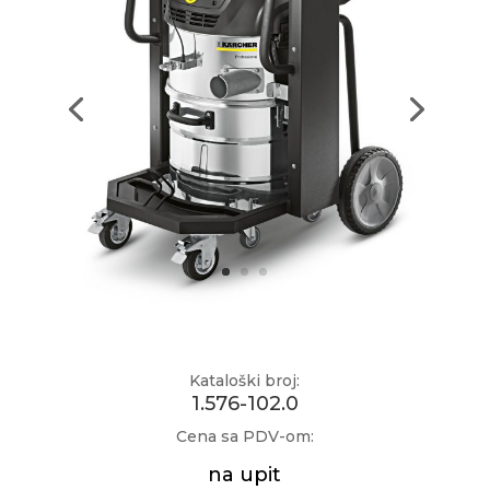
Kataloški broj:
1.576-102.0
Cena sa PDV-om:
na upit