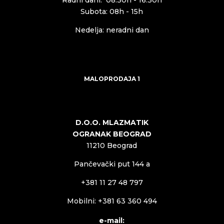
Subota: 08h - 15h
Nedelja: neradni dan
MALOPRODAJA 1
D.O.O. MLAZMATIK
OGRANAK BEOGRAD
11210 Beograd
Pančevački put 144 a
+381 11 27 48 797
Mobilni: +381 63 360 494
e-mail: