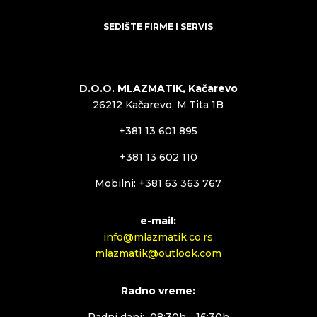
SEDIŠTE FIRME I SERVIS
D.O.O. MLAZMATIK, Kačarevo
26212 Kačarevo, M.Tita 1B
+381 13 601 895
+381 13 602 110
Mobilni: +381 63 363 767
e-mail:
info@mlazmatik.co.rs
mlazmatik@outlook.com
Radno vreme:
Radni dani: 08:30h - 16:30h