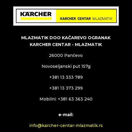
MLAZMATIK DOO KAČAREVO OGRANAK
KARCHER CENTAR - MLAZMATIK
26000 Pančevo
Novoseljanski put 157g
+381 13 333 789
+381 13 373 299
Mobilni: +381 63 363 240
e-mail:
info@karcher-centar-mlazmatik.rs