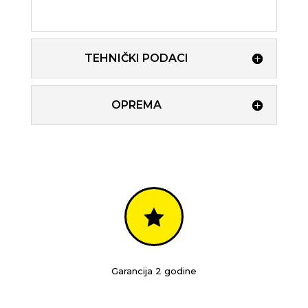
TEHNIČKI PODACI
OPREMA

Garancija 2 godine