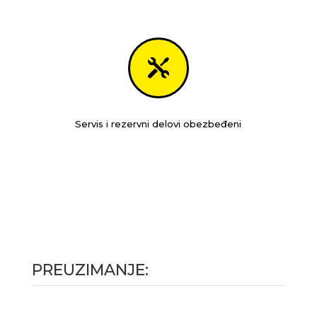

Servis i rezervni delovi obezbeđeni
PREUZIMANJE: