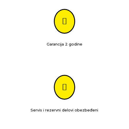

Garancija 2 godine

Servis i rezervni delovi obezbeđeni