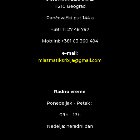
11210 Beograd
Pančevački put 144 a
+381 11 27 48 797
Mobilni: +381 63 360 494
e-mail:
mlazmatiksrbija@gmail.com
Radno vreme
Ponedeljak - Petak :
09h - 13h
Nedelja: neradni dan