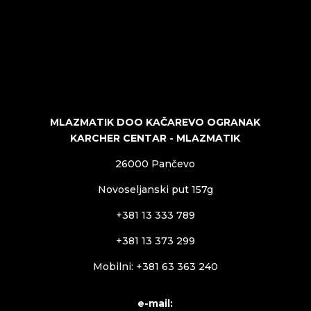
MLAZMATIK DOO KAČAREVO OGRANAK
KARCHER CENTAR - MLAZMATIK
26000 Pančevo
Novoseljanski put 157g
+381 13 333 789
+381 13 373 299
Mobilni: +381 63 363 240
e-mail: