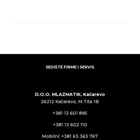
SEDIŠTE FIRME I SERVIS
D.O.O. MLAZMATIK, Kačarevo
26212 Kačarevo, M.Tita 1B
+381 13 601 895
+381 13 602 110
Mobilni: +381 63 363 767