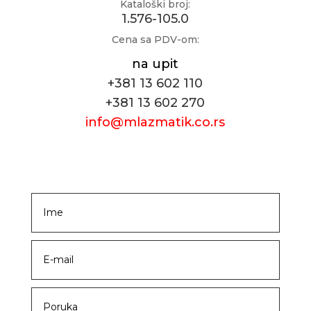
Kataloški broj:
1.576-105.0
Cena sa PDV-om:
na upit
+381 13 602 110
+381 13 602 270
info@mlazmatik.co.rs