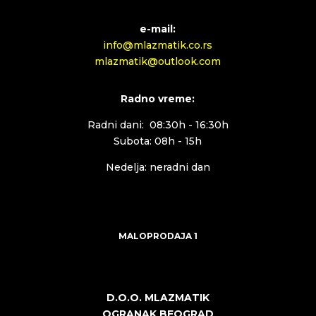
e-mail:
info@mlazmatik.co.rs
mlazmatik@outlook.com
Radno vreme:
Radni dani: 08:30h - 16:30h
Subota: 08h - 15h
Nedelja: neradni dan
MALOPRODAJA 1
D.O.O. MLAZMATIK
OGRANAK BEOGRAD