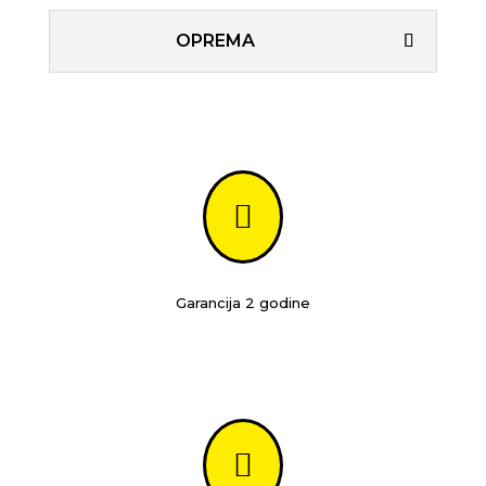
OPREMA

Garancija 2 godine
