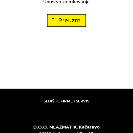
Upustvo za rukovanje
Preuzmi
SEDIŠTE FIRME I SERVIS
D.O.O. MLAZMATIK, Kačarevo