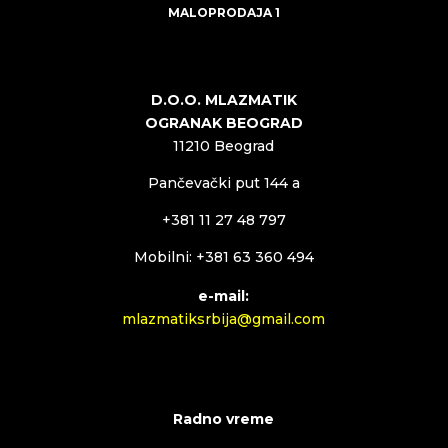
MALOPRODAJA 1
D.O.O. MLAZMATIK
OGRANAK BEOGRAD
11210 Beograd
Pančevački put 144 a
+381 11 27 48 797
Mobilni: +381 63 360 494
e-mail:
mlazmatiksrbija@gmail.com
Radno vreme