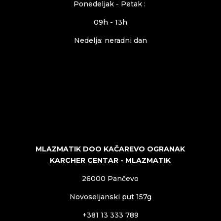
Ponedeljak - Petak :
09h - 13h
Nedelja: neradni dan
MLAZMATIK DOO KAČAREVO OGRANAK
KARCHER CENTAR - MLAZMATIK
26000 Pančevo
Novoseljanski put 157g
+381 13 333 789