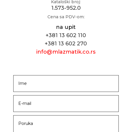
Kataloški broj:
1.573-952.0
Cena sa PDV-om:
na upit
+381 13 602 110
+381 13 602 270
info@mlazmatik.co.rs