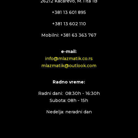
26212 Kačarevo, M.Tita 1B
+381 13 601 895
+381 13 602 110
Mobilni: +381 63 363 767
e-mail:
info@mlazmatik.co.rs
mlazmatik@outlook.com
Radno vreme:
Radni dani: 08:30h - 16:30h
Subota: 08h - 15h
Nedelja: neradni dan