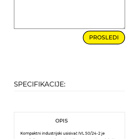
PROSLEDI
SPECIFIKACIJE:
OPIS
Kompaktni industrijski usisivač IVL 50/24-2 je