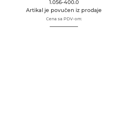
1.056-400.0
Artikal je povučen iz prodaje
Cena sa PDV-om:
___________