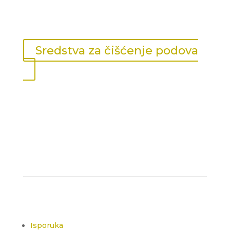
Sredstva za čišćenje podova
Isporuka