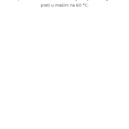
prati u mašini na 60 °C.