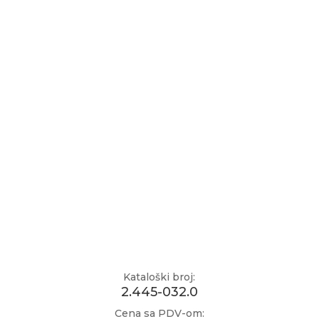
Kataloški broj:
2.445-032.0
Cena sa PDV-om: