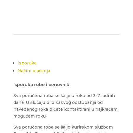
Isporuka
Načini plaćanja
Isporuka robe i cenovnik
Sva poručena roba se šalje u roku od 3-7 radnih
dana. U slučaju bilo kakvog odstupanja od
navedenog roka bićete kontaktirani u najkraćem
mogućem roku.
Sva poručena roba se šalje kurirskom službom