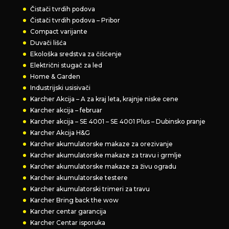
Čistači tvrdih podova
Čistači tvrdih podova – Pribor
Compact varijante
Duvači lišća
Ekološka sredstva za čišćenje
Električni stugač za led
Home & Garden
Industrijski usisivači
Karcher Akcija – A za kraj leta, krajnje niske cene
Karcher akcija – februar
Karcher akcija – SE 4001 – SE 4001 Plus – Dubinsko pranje
Karcher Akcija H&G
Karcher akumulatorske makaze za orezivanje
Karcher akumulatorske makaze za travu i grmlje
Karcher akumulatorske makaze za živu ogradu
Karcher akumulatorske testere
Karcher akumulatorski trimeri za travu
Karcher Bring back the wow
Karcher centar garancija
Karcher Centar isporuka