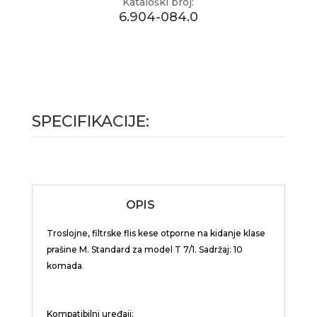
Kataloški broj:
6.904-084.0
SPECIFIKACIJE:
OPIS
Troslojne, filtrske flis kese otporne na kidanje klase
prašine M. Standard za model T 7/1. Sadržaj: 10
komada
.
Kompatibilni uređaji: