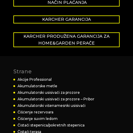
NAČIN PLAĆANJA
KARCHER GARANCIJA
KARCHER PRODUŽENA GARANCIJA ZA
HOME&GARDEN PERAČE
Strane
Akcije Professional
Akumulatorske metle
Akumulatorski usisivači za prozore
Akumulatorski usisivači za prozore – Pribor
Akumulatorski višenamesnki usisivači
Čišćenje rezervoara
Čišćenje suvim ledom
Čistači stepenica/pokretnih stepenica
Čistači terasa