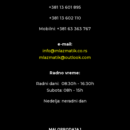
+381 13 601 895
+381 13 602 110
Mobilni: +381 63 363 767
e-mail:
info@mlazmatik.co.rs
mlazmatik@outlook.com
Radno vreme:
Radni dani: 08:30h - 16:30h
Subota: 08h - 15h
Nedelja: neradni dan
MALOPRODAJA 1