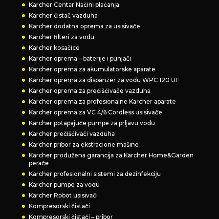
Karcher Centar Načini plaćanja
Karcher čistač vazduha
Karcher dodatna oprema za usisivače
Karcher filteri za vodu
Karcher kosačice
Karcher oprema – baterije i punjači
Karcher oprema za akumulatorske aparate
Karcher oprema za dispanzer za vodu WPC 120 UF
Karcher oprema za prečišćivače vazduha
Karcher oprema za profesionalne Karcher aparate
Karcher oprema za VC 4/6 Cordless usisivače
Karcher potapajuće pumpe za prljavu vodu
Karcher prečišćivači vazduha
Karcher pribor za ekstracione mašine
Karcher produžena garancija za Karcher Home&Garden
perače
Karcher profesionalni sistemi za dezinfekciju
Karcher pumpe za vodu
Karcher Robot usisivači
Kompresorski čistači
Kompresorski čistači – pribor