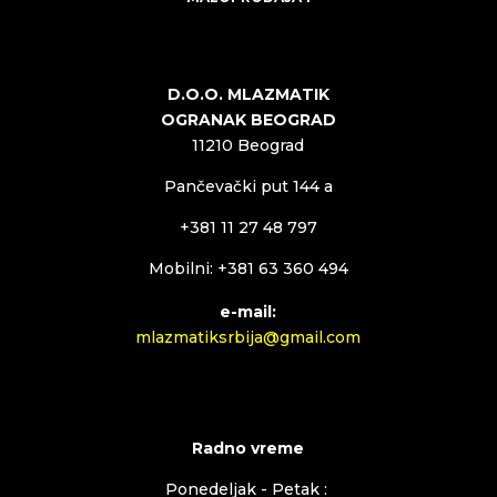
D.O.O. MLAZMATIK
OGRANAK BEOGRAD
11210 Beograd
Pančevački put 144 a
+381 11 27 48 797
Mobilni: +381 63 360 494
e-mail:
mlazmatiksrbija@gmail.com
Radno vreme
Ponedeljak - Petak :