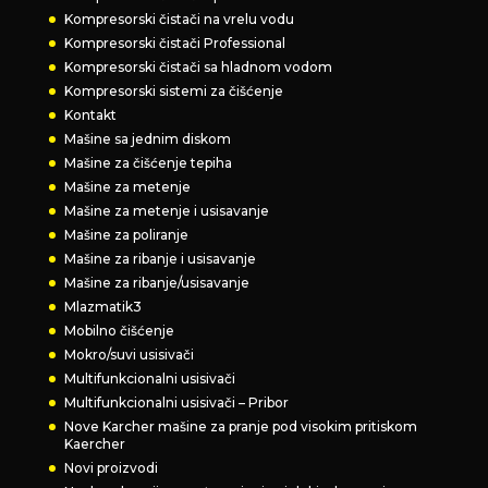
Kompresorski čistači na vrelu vodu
Kompresorski čistači Professional
Kompresorski čistači sa hladnom vodom
Kompresorski sistemi za čišćenje
Kontakt
Mašine sa jednim diskom
Mašine za čišćenje tepiha
Mašine za metenje
Mašine za metenje i usisavanje
Mašine za poliranje
Mašine za ribanje i usisavanje
Mašine za ribanje/usisavanje
Mlazmatik3
Mobilno čišćenje
Mokro/suvi usisivači
Multifunkcionalni usisivači
Multifunkcionalni usisivači – Pribor
Nove Karcher mašine za pranje pod visokim pritiskom
Kaercher
Novi proizvodi