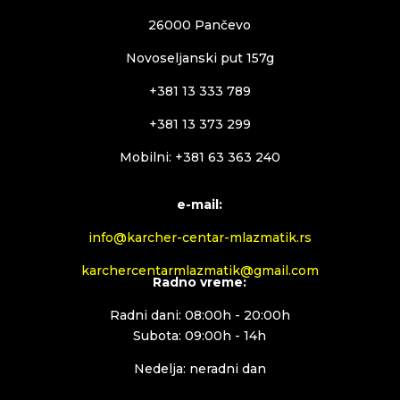
26000 Pančevo
Novoseljanski put 157g
+381 13 333 789
+381 13 373 299
Mobilni: +381 63 363 240
e-mail:
info@karcher-centar-mlazmatik.rs
karchercentarmlazmatik@gmail.com
Radno vreme:
Radni dani: 08:00h - 20:00h
Subota: 09:00h - 14h
Nedelja: neradni dan