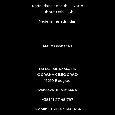
Radni dani: 08:30h - 16:30h
Subota: 08h - 15h
Nedelja: neradni dan
MALOPRODAJA 1
D.O.O. MLAZMATIK
OGRANAK BEOGRAD
11210 Beograd
Pančevački put 144 a
+381 11 27 48 797
Mobilni: +381 63 360 494