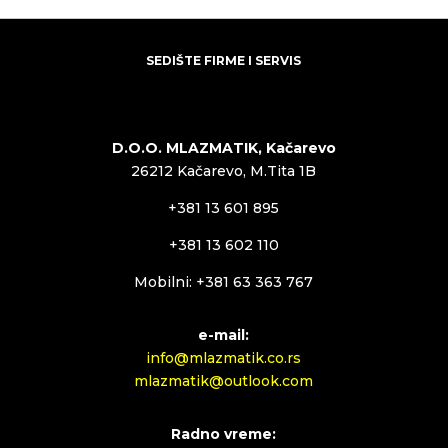
SEDIŠTE FIRME I SERVIS
D.O.O. MLAZMATIK, Kačarevo
26212 Kačarevo, M.Tita 1B
+381 13 601 895
+381 13 602 110
Mobilni: +381 63 363 767
e-mail:
info@mlazmatik.co.rs
mlazmatik@outlook.com
Radno vreme: