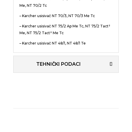
Me, NT 70/2 Tc
– Karcher usisivač NT 70/3, NT 70/3 Me Tc
– Karcher usisivač NT 75/2 Ap Me Tc, NT 75/2
Tact²
Me, NT 75/2 Tact² Me Tc
– Karcher usisivač NT 48/1, NT 48/1 Te
TEHNIČKI PODACI