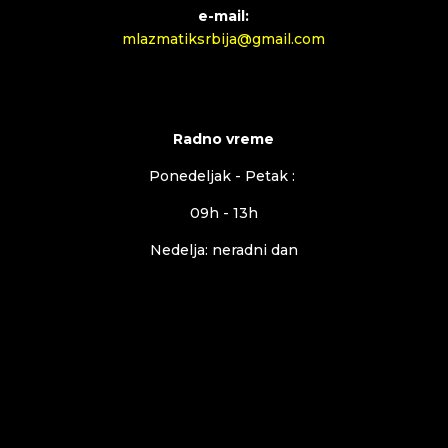
e-mail:
mlazmatiksrbija@gmail.com
Radno vreme
Ponedeljak - Petak :
09h - 13h
Nedelja: neradni dan