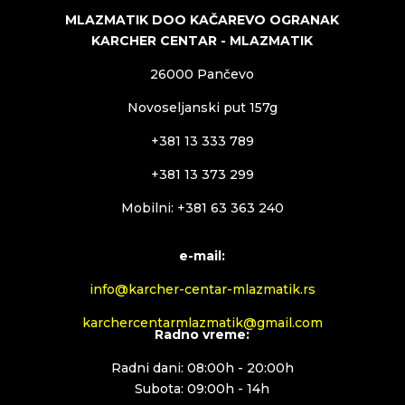
MLAZMATIK DOO KAČAREVO OGRANAK
KARCHER CENTAR - MLAZMATIK
26000 Pančevo
Novoseljanski put 157g
+381 13 333 789
+381 13 373 299
Mobilni: +381 63 363 240
e-mail:
info@karcher-centar-mlazmatik.rs
karchercentarmlazmatik@gmail.com
Radno vreme:
Radni dani: 08:00h - 20:00h
Subota: 09:00h - 14h