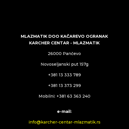
MLAZMATIK DOO KAČAREVO OGRANAK
KARCHER CENTAR - MLAZMATIK
26000 Pančevo
Novoseljanski put 157g
+381 13 333 789
+381 13 373 299
Mobilni: +381 63 363 240
e-mail:
info@karcher-centar-mlazmatik.rs