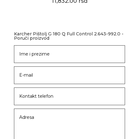
11,832.00 rsd
Karcher Pištolj G 180 Q Full Control 2.643-992.0 -
Poruči proizvod