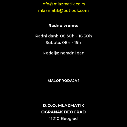
info@mlazmatik.co.rs
mlazmatik@outlook.com
Radno vreme:
Radni dani: 08:30h - 16:30h
Subota: 08h - 15h
Nedelja: neradni dan
MALOPRODAJA 1
D.O.O. MLAZMATIK
OGRANAK BEOGRAD
11210 Beograd