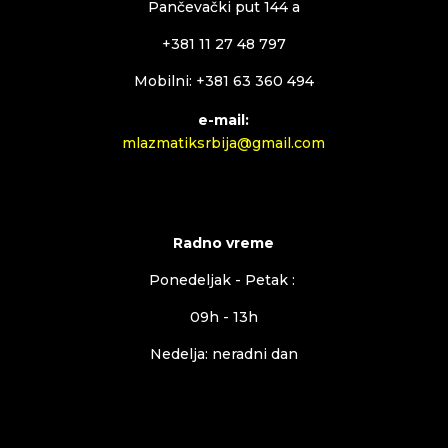
Pančevački put 144 a
+381 11 27 48 797
Mobilni: +381 63 360 494
e-mail:
mlazmatiksrbija@gmail.com
Radno vreme
Ponedeljak - Petak :
09h - 13h
Nedelja: neradni dan