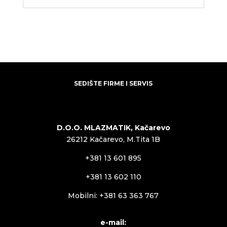
SEDIŠTE FIRME I SERVIS
D.O.O. MLAZMATIK, Kačarevo
26212 Kačarevo, M.Tita 1B
+381 13 601 895
+381 13 602 110
Mobilni: +381 63 363 767
e-mail: