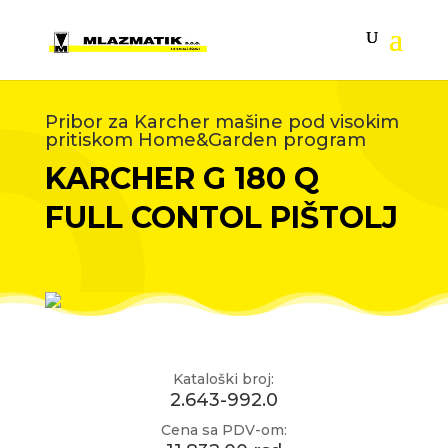
Pribor za Karcher mašine pod visokim
pritiskom Home&Garden program
KARCHER G 180 Q
FULL CONTOL PIŠTOLJ
Kataloški broj:
2.643-992.0
Cena sa PDV-om: