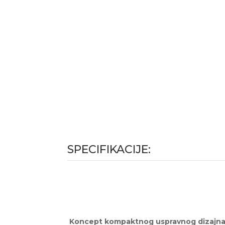
SPECIFIKACIJE:
Koncept kompaktnog uspravnog dizajn