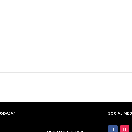
ODAJA 1
SOCIAL MED
MLAZMATIK DOO