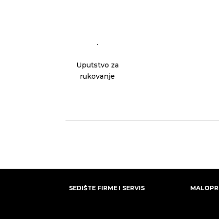
Uputstvo za
rukovanje
SEDIŠTE FIRME I SERVIS
MALOPR