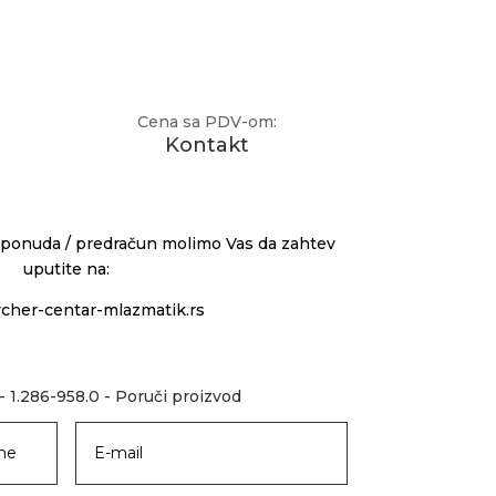
Cena sa PDV-om:
Kontakt
 ponuda / predračun molimo Vas da zahtev
uputite na:
cher-centar-mlazmatik.rs
- 1.286-958.0 - Poruči proizvod