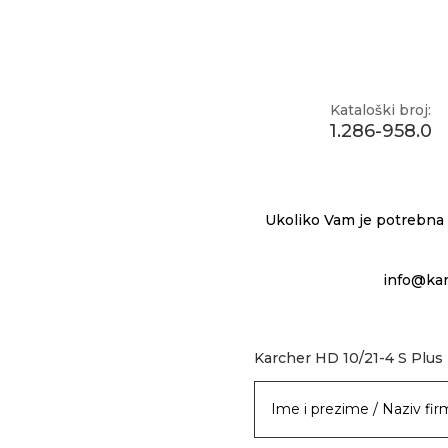
Kataloški broj:
1.286-958.0
Ukoliko Vam je potrebna
info@kar
Karcher HD 10/21-4 S Plus 