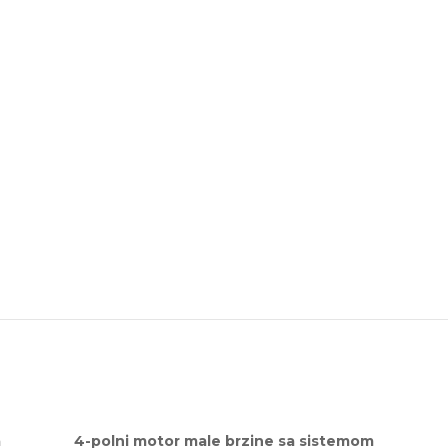
a
4-polni motor male brzine sa sistemom