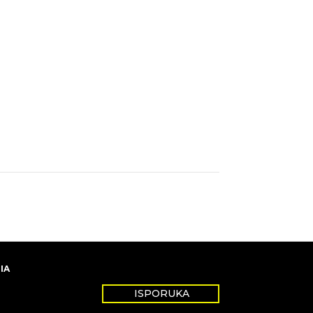
IA
ISPORUKA