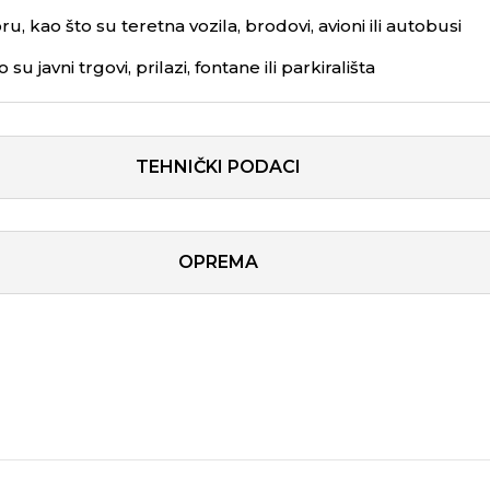
u, kao što su teretna vozila, brodovi, avioni ili autobusi
u javni trgovi, prilazi, fontane ili parkirališta
TEHNIČKI PODACI
OPREMA