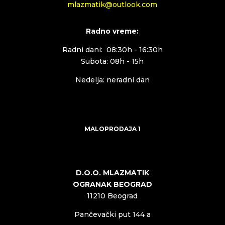
mlazmatik@outlook.com
Radno vreme:
Radni dani: 08:30h - 16:30h
Subota: 08h - 15h
Nedelja: neradni dan
MALOPRODAJA 1
D.O.O. MLAZMATIK
OGRANAK BEOGRAD
11210 Beograd
Pančevački put 144 a