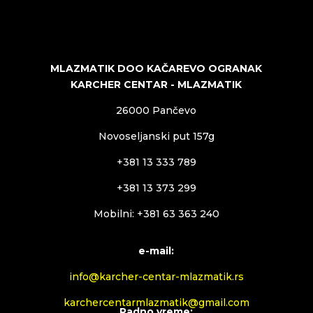
MLAZMATIK DOO KAČAREVO OGRANAK
KARCHER CENTAR - MLAZMATIK
26000 Pančevo
Novoseljanski put 157g
+381 13 333 789
+381 13 373 299
Mobilni: +381 63 363 240
e-mail:
info@karcher-centar-mlazmatik.rs
karchercentarmlazmatik@gmail.com
Radno vreme: