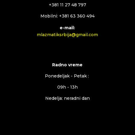
+381 11 27 48 797
Mobilni: +381 63 360 494
e-mail:
mlazmatiksrbija@gmail.com
Radno vreme
Ponedeljak - Petak :
09h - 13h
Nedelja: neradni dan