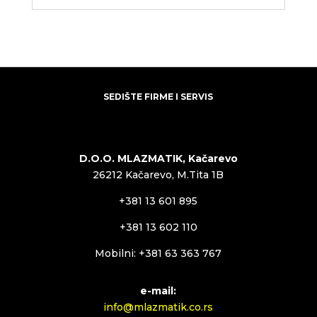
SEDIŠTE FIRME I SERVIS
D.O.O. MLAZMATIK, Kačarevo
26212 Kačarevo, M.Tita 1B
+381 13 601 895
+381 13 602 110
Mobilni: +381 63 363 767
e-mail:
info@mlazmatik.co.rs