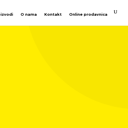
oizvodi
O nama
Kontakt
Online prodavnica