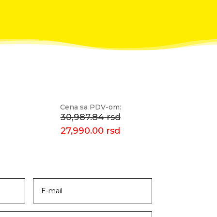
Cena sa PDV-om:
30,987.84 rsd
27,990.00 rsd