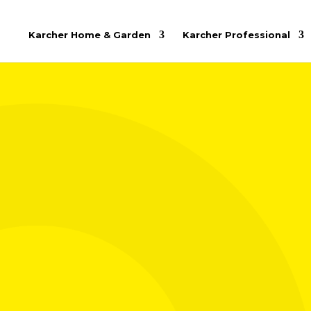
Karcher Home & Garden
Karcher Professional