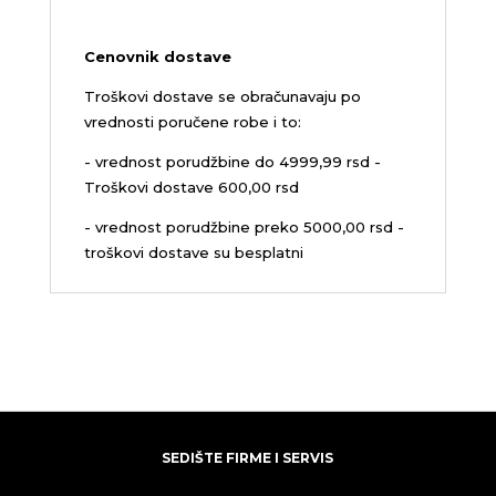
Cenovnik dostave
Troškovi dostave se obračunavaju po
vrednosti poručene robe i to:
- vrednost porudžbine do 4999,99 rsd -
Troškovi dostave 600,00 rsd
- vrednost porudžbine preko 5000,00 rsd -
troškovi dostave su besplatni
SEDIŠTE FIRME I SERVIS