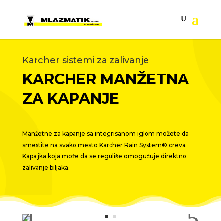
Karcher sistemi za zalivanje
KARCHER MANŽETNA
ZA KAPANJE
Manžetne za kapanje sa integrisanom iglom možete da
smestite na svako mesto
Karcher Rain System
® creva.
Kapaljka koja može da se reguliše omogućuje direktno
zalivanje biljaka.