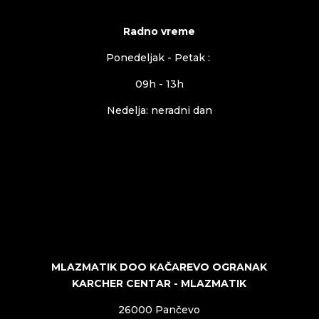
Radno vreme
Ponedeljak - Petak :
09h - 13h
Nedelja: neradni dan
MLAZMATIK DOO KAČAREVO OGRANAK
KARCHER CENTAR - MLAZMATIK
26000 Pančevo