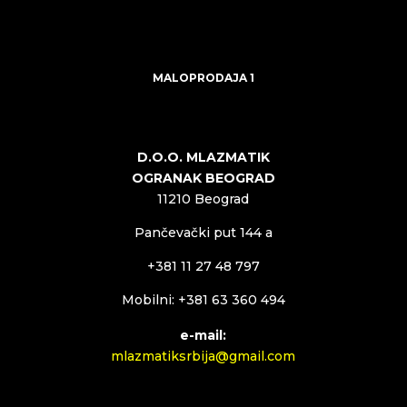
MALOPRODAJA 1
D.O.O. MLAZMATIK
OGRANAK BEOGRAD
11210 Beograd
Pančevački put 144 a
+381 11 27 48 797
Mobilni: +381 63 360 494
e-mail:
mlazmatiksrbija@gmail.com