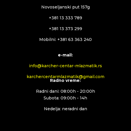
Novoseljanski put 157g
+381 13 333 789
+381 13 373 299
Mobilni: +381 63 363 240
e-mail:
info@karcher-centar-mlazmatik.rs
karchercentarmlazmatik@gmail.com
Radno vreme:
Radni dani: 08:00h - 20:00h
Subota: 09:00h - 14h
Nedelja: neradni dan