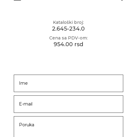
Kataloški broj:
2.645-234.0
Cena sa PDV-om:
954.00 rsd