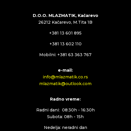
D.O.O. MLAZMATIK, Kačarevo
26212 Kačarevo, M.Tita 1B
+381 13 601 895
+381 13 602 110
Mobilni: +381 63 363 767
e-mail:
info@mlazmatik.co.rs
mlazmatik@outlook.com
Radno vreme:
Radni dani: 08:30h - 16:30h
Subota: 08h - 15h
Nedelja: neradni dan