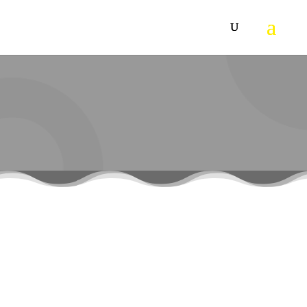
KARCHER PATRONSKI
FILTER NT 80/1 B1 M