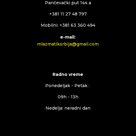
Pančevački put 144 a
+381 11 27 48 797
Mobilni: +381 63 360 494
e-mail:
mlazmatiksrbija@gmail.com
Radno vreme
Ponedeljak - Petak :
09h - 13h
Nedelja: neradni dan