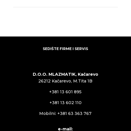
SEDIŠTE FIRME I SERVIS
D.O.O. MLAZMATIK, Kačarevo
26212 Kačarevo, M.Tita 1B
+381 13 601 895
+381 13 602 110
Mobilni: +381 63 363 767
e-mail: