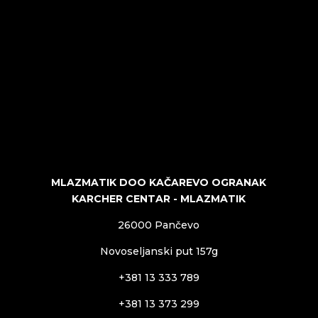
MLAZMATIK DOO KAČAREVO OGRANAK
KARCHER CENTAR - MLAZMATIK
26000 Pančevo
Novoseljanski put 157g
+381 13 333 789
+381 13 373 299