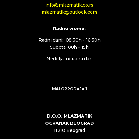
info@mlazmatik.co.rs
mlazmatik@outlook.com
Radno vreme:
Radni dani: 08:30h - 16:30h
Subota: 08h - 15h
Nedelja: neradni dan
MALOPRODAJA 1
D.O.O. MLAZMATIK
OGRANAK BEOGRAD
11210 Beograd