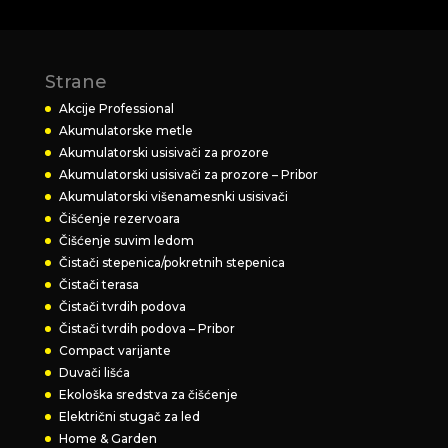
Strane
Akcije Professional
Akumulatorske metle
Akumulatorski usisivači za prozore
Akumulatorski usisivači za prozore – Pribor
Akumulatorski višenamesnki usisivači
Čišćenje rezervoara
Čišćenje suvim ledom
Čistači stepenica/pokretnih stepenica
Čistači terasa
Čistači tvrdih podova
Čistači tvrdih podova – Pribor
Compact varijante
Duvači lišća
Ekološka sredstva za čišćenje
Električni stugač za led
Home & Garden