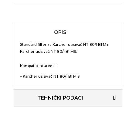
OPIS
Standard filter za Karcher usisivač NT 80/1 B1 M i
Karcher usisivač NT 80/1 B1 MS.
Kompatibilni uređaji:
– Karcher usisivač NT 80/1 B1 M S
TEHNIČKI PODACI