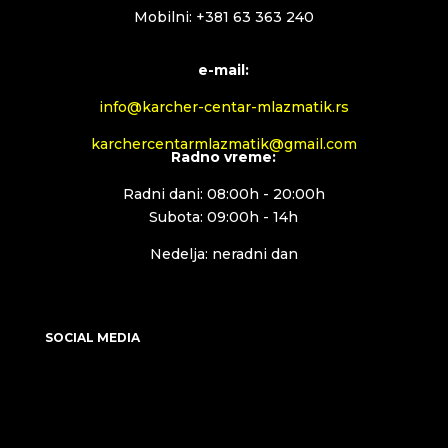
Mobilni: +381 63 363 240
e-mail:
info@karcher-centar-mlazmatik.rs
karchercentarmlazmatik@gmail.com
Radno vreme:
Radni dani: 08:00h - 20:00h
Subota: 09:00h - 14h
Nedelja: neradni dan
SOCIAL MEDIA