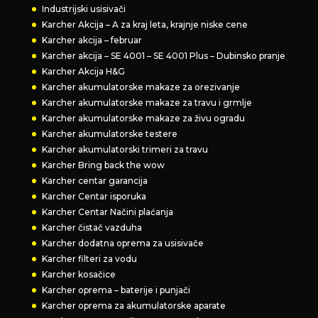
Industrijski usisivači
Karcher Akcija – A za kraj leta, krajnje niske cene
Karcher akcija – februar
Karcher akcija – SE 4001 – SE 4001 Plus – Dubinsko pranje
Karcher Akcija H&G
Karcher akumulatorske makaze za orezivanje
Karcher akumulatorske makaze za travu i grmlje
Karcher akumulatorske makaze za živu ogradu
Karcher akumulatorske testere
Karcher akumulatorski trimeri za travu
Karcher Bring back the wow
Karcher centar garancija
Karcher Centar isporuka
Karcher Centar Načini plaćanja
Karcher čistač vazduha
Karcher dodatna oprema za usisivače
Karcher filteri za vodu
Karcher kosačice
Karcher oprema – baterije i punjači
Karcher oprema za akumulatorske aparate