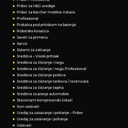
Pribor za H&G uređaje
Pribor za Karcher mobilne čistače
Professional
Prskalica pod pritiskom na baterije
Robotska kosačica
Saveti za primenu
Servis
Sistemi za zalivanje
Sredstva – Visoki pritisak
Sredstva za čišćenje i negu
Sredstva za čišćenje i negu Professional
Sredstva za čišćenje podova
Sredstva za čišćenje tankova / rezervoara
Sredstva za čišćenje tepiha
Sredstva za pranje automobila
Stacionarni kompresorski čistači
Suvi usisivači
Uređaj za usisavanje i poliranje – Pribor
Uređaj za usisivanje i poliranje
Usisivači