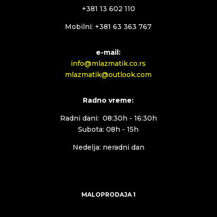
+381 13 602 110
Mobilni: +381 63 363 767
e-mail:
info@mlazmatik.co.rs
mlazmatik@outlook.com
Radno vreme:
Radni dani: 08:30h - 16:30h
Subota: 08h - 15h
Nedelja: neradni dan
MALOPRODAJA 1