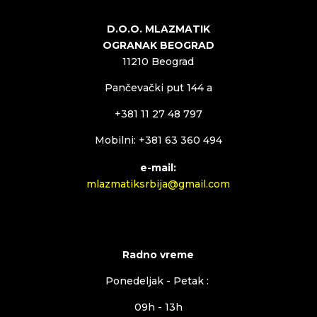
D.O.O. MLAZMATIK
OGRANAK BEOGRAD
11210 Beograd
Pančevački put 144 a
+381 11 27 48 797
Mobilni: +381 63 360 494
e-mail:
mlazmatiksrbija@gmail.com
Radno vreme
Ponedeljak - Petak :
09h - 13h