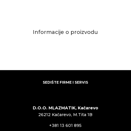
Informacije o proizvodu
SEDIŠTE FIRME I SERVIS
D.O.O. MLAZMATIK, Kačarevo
26212 Kačarevo, M.Tita 1B
+381 13 601 895