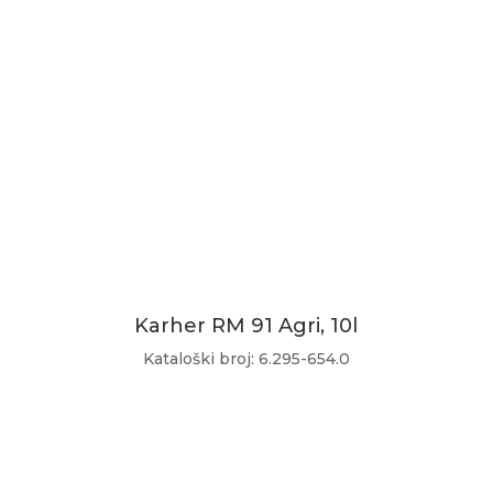
Karher RM 91 Agri, 10l
Kataloški broj: 6.295-654.0