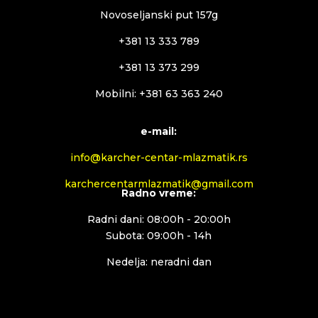
Novoseljanski put 157g
+381 13 333 789
+381 13 373 299
Mobilni: +381 63 363 240
e-mail:
info@karcher-centar-mlazmatik.rs
karchercentarmlazmatik@gmail.com
Radno vreme:
Radni dani: 08:00h - 20:00h
Subota: 09:00h - 14h
Nedelja: neradni dan