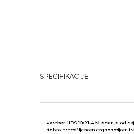
SPECIFIKACIJE:
Karcher HDS 10/21-4 M jedan je od naj
dobro promišljenom ergonomijom i vis