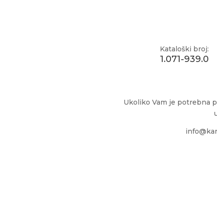
Kataloški broj:
1.071-939.0
Ukoliko Vam je potrebna p
info@kar