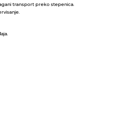
lagani transport preko stepenica.
rvisanje.
aja.