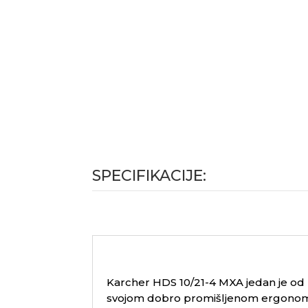
SPECIFIKACIJE:
Karcher HDS 10/21-4 MXA jedan je od n
svojom dobro promišljenom ergonomij