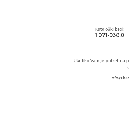
Kataloški broj:
1.071-938.0
Ukoliko Vam je potrebna p
info@kar