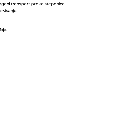
lagani transport preko stepenica.
rvisanje.
aja.