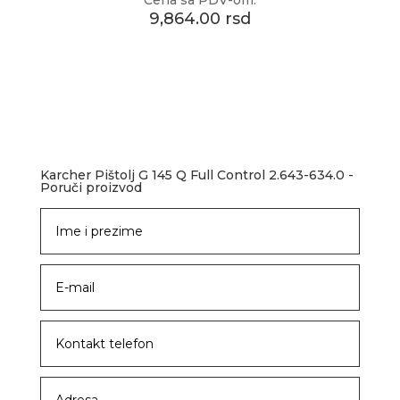
Cena sa PDV-om:
9,864.00 rsd
Karcher Pištolj G 145 Q Full Control 2.643-634.0 -
Poruči proizvod