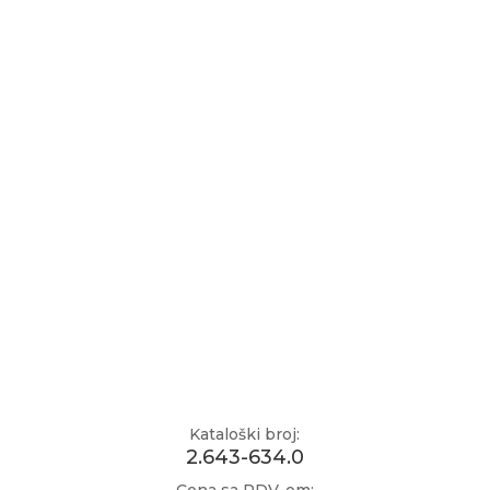
Kataloški broj:
2.643-634.0