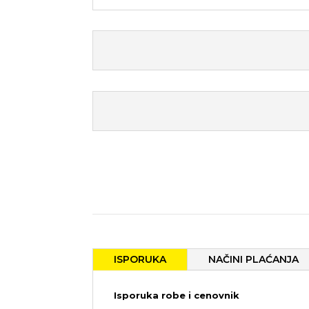
ISPORUKA
NAČINI PLAĆANJA
Isporuka robe i cenovnik