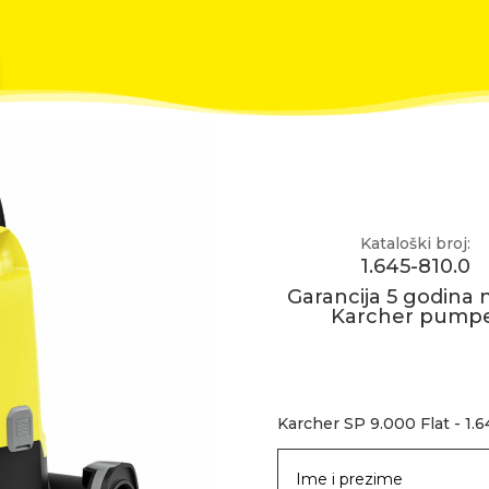
Kataloški broj:
1.645-810.0
Garancija 5 godina 
Karcher pumpe
Karcher SP 9.000 Flat - 1.6