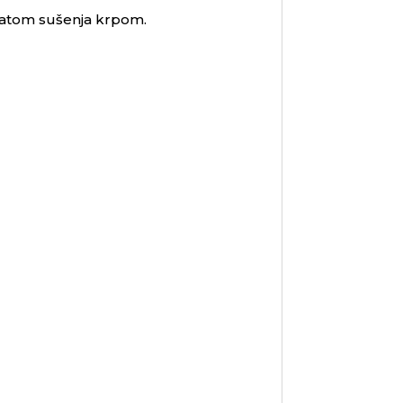
tatom sušenja krpom.