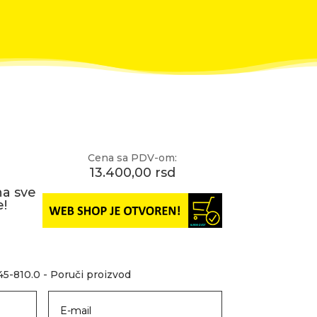
Cena sa PDV-om:
13.400,00 rsd
na sve
!
45-810.0 - Poruči proizvod