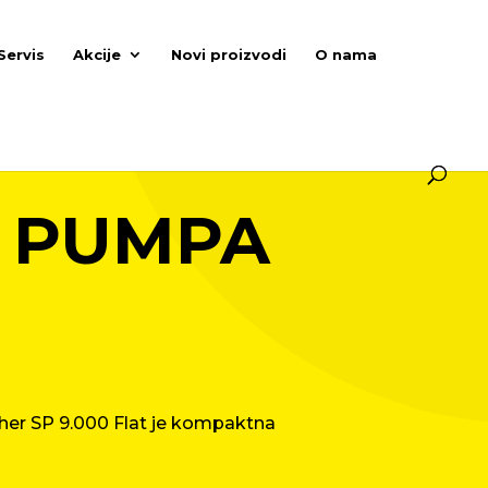
Servis
Akcije
Novi proizvodi
O nama
 PUMPA
her SP 9.000 Flat je kompaktna