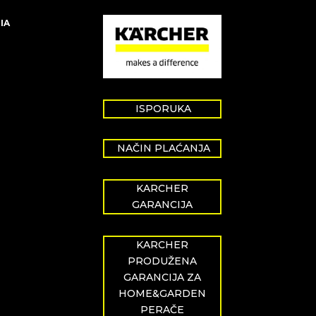
IA
ISPORUKA
NAČIN PLAĆANJA
KARCHER
GARANCIJA
KARCHER
PRODUŽENA
GARANCIJA ZA
HOME&GARDEN
PERAČE