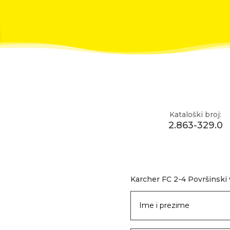
Kataloški broj:
2.863-329.0
Karcher FC 2-4 Površinski 