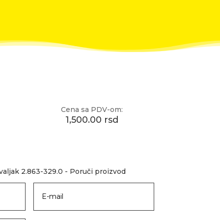
Cena sa PDV-om:
1,500.00 rsd
valjak 2.863-329.0 - Poruči proizvod