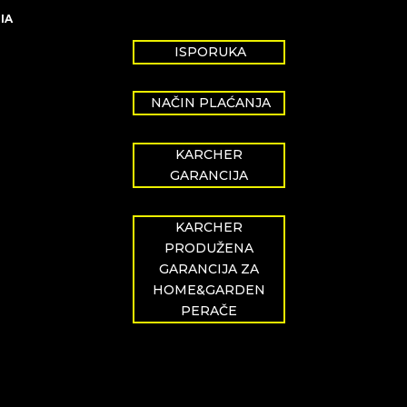
IA
ISPORUKA
NAČIN PLAĆANJA
KARCHER
GARANCIJA
KARCHER
PRODUŽENA
GARANCIJA ZA
HOME&GARDEN
PERAČE