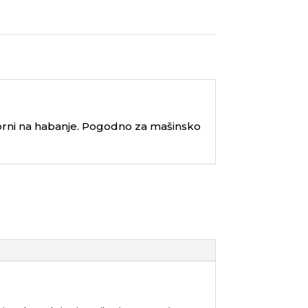
otporni na habanje. Pogodno za mašinsko