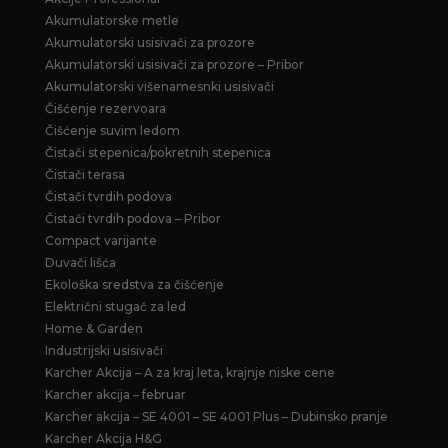
Akumulatorske metle
Akumulatorski usisivači za prozore
Akumulatorski usisivači za prozore – Pribor
Akumulatorski višenamesnki usisivači
Čišćenje rezervoara
Čišćenje suvim ledom
Čistači stepenica/pokretnih stepenica
Čistači terasa
Čistači tvrdih podova
Čistači tvrdih podova – Pribor
Compact varijante
Duvači lišća
Ekološka sredstva za čišćenje
Električni stugač za led
Home & Garden
Industrijski usisivači
Karcher Akcija – A za kraj leta, krajnje niske cene
Karcher akcija – februar
Karcher akcija – SE 4001 – SE 4001 Plus – Dubinsko pranje
Karcher Akcija H&G