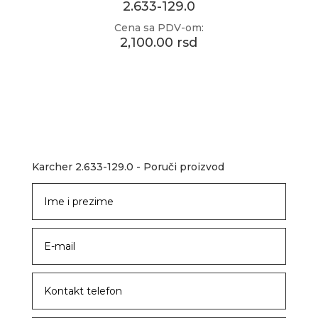
2.633-129.0
Cena sa PDV-om:
2,100.00 rsd
Karcher 2.633-129.0 - Poruči proizvod