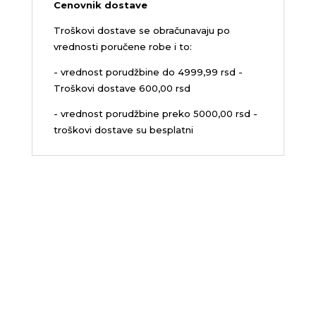
Cenovnik dostave
Troškovi dostave se obračunavaju po
vrednosti poručene robe i to:
- vrednost porudžbine do 4999,99 rsd -
Troškovi dostave 600,00 rsd
- vrednost porudžbine preko 5000,00 rsd -
troškovi dostave su besplatni
Sedište firme i servis