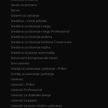
Saveti za primenu
Servis
Sistemi za zalivanje
Sredstva – Visoki pritisak
Sredstva za čišćenje i negu
Sredstva za čišćenje i negu Professional
Sredstva za čišćenje podova
Sredstva za čišćenje tankova / rezervoara
Sredstva za čišćenje tepiha
Sredstva za pranje automobila
Stacionarni kompresorski čistači
Suvi usisivači
Uređaj za usisavanje i poliranje – Pribor
Uređaj za usisivanje i poliranje
Usisivači
Usisivači – Pribor
Usisivači Professional
Usisivači za dubinsko pranje
Usisivači za pepeo
Usisivači za suvo i mokro usisivanje