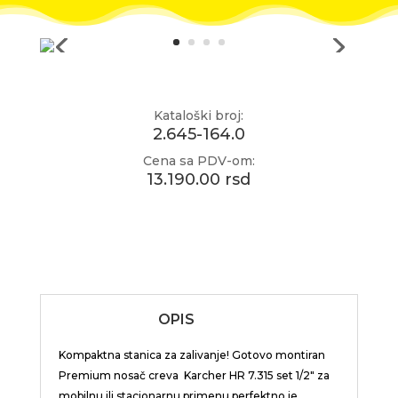
Kataloški broj:
2.645-164.0
Cena sa PDV-om:
13.190.00 rsd
OPIS
Kompaktna stanica za zalivanje! Gotovo montiran
Premium nosač creva Karcher HR 7.315 set 1/2″ za
mobilnu ili stacionarnu primenu perfektno je