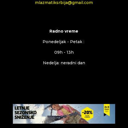
mlazmatiksrbija@gmail.com
Radno vreme
Ponedeljak - Petak :
09h - 13h
Nedelja: neradni dan