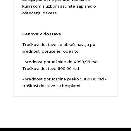
kurirskom službom sačinite zapisnik o
oštećenju paketa.
Cenovnik dostave
Troškovi dostave se obračunavaju po
vrednosti poručene robe i to:
- vrednost porudžbine do 4999,99 rsd -
Troškovi dostave 600,00 rsd
- vrednost porudžbine preko 5000,00 rsd -
troškovi dostave su besplatni