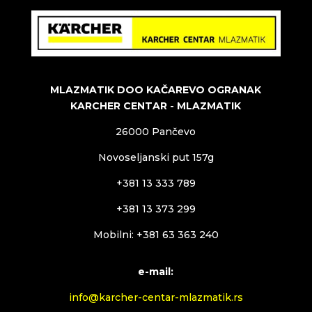
MLAZMATIK DOO KAČAREVO OGRANAK
KARCHER CENTAR - MLAZMATIK
26000 Pančevo
Novoseljanski put 157g
+381 13 333 789
+381 13 373 299
Mobilni: +381 63 363 240
e-mail:
info@karcher-centar-mlazmatik.rs