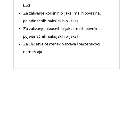
bašti
Za zalivanje korisnih biljaka (malih površina,
pojedinačnih, saksijskih biljaka)
Za zalivanje ukrasnih biljaka (malih površina,
pojedinačnih, saksijskih biljaka)
Za čišćenje baštenskih sprava i baštenskog
nameštaja