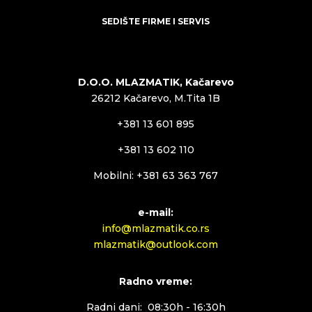
SEDIŠTE FIRME I SERVIS
D.O.O. MLAZMATIK, Kačarevo
26212 Kačarevo, M.Tita 1B
+381 13 601 895
+381 13 602 110
Mobilni: +381 63 363 767
e-mail:
info@mlazmatik.co.rs
mlazmatik@outlook.com
Radno vreme:
Radni dani: 08:30h - 16:30h