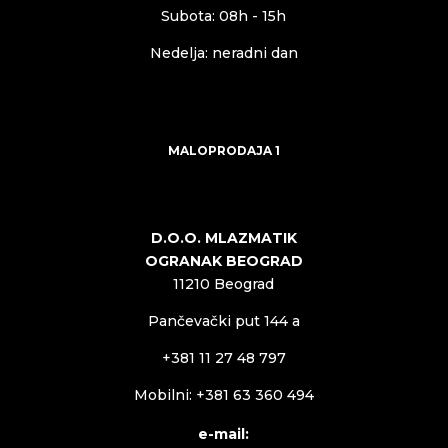
Subota: 08h - 15h
Nedelja: neradni dan
MALOPRODAJA 1
D.O.O. MLAZMATIK
OGRANAK BEOGRAD
11210 Beograd
Pančevački put 144 a
+381 11 27 48 797
Mobilni: +381 63 360 494
e-mail: