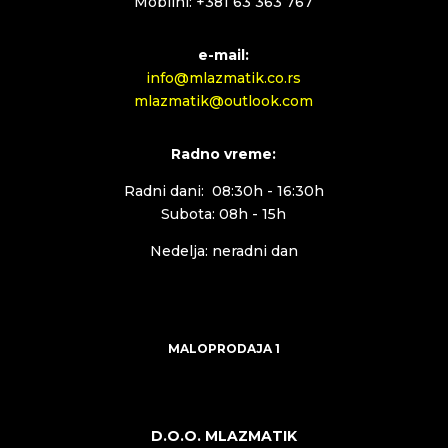
Mobilni: +381 63 363 767
e-mail:
info@mlazmatik.co.rs
mlazmatik@outlook.com
Radno vreme:
Radni dani: 08:30h - 16:30h
Subota: 08h - 15h
Nedelja: neradni dan
MALOPRODAJA 1
D.O.O. MLAZMATIK