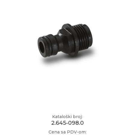
Kataloški broj:
2.645-098.0
Cena sa PDV-om: