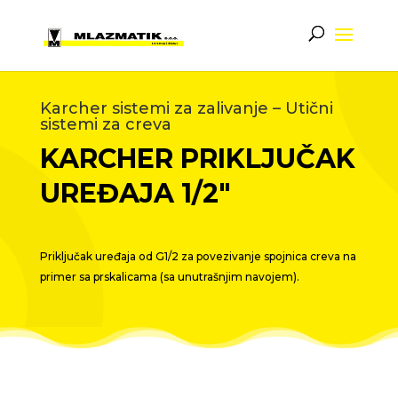
Karcher sistemi za zalivanje – Utični
sistemi za creva
KARCHER PRIKLJUČAK
UREĐAJA 1/2″
Priključak uređaja od G1/2 za povezivanje spojnica creva na
primer sa prskalicama (sa unutrašnjim navojem).