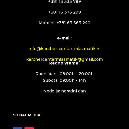
+381 13 333 789
+381 13 373 299
Mobilni: +381 63 363 240
e-mail:
info@karcher-centar-mlazmatik.rs
karchercentarmlazmatik@gmail.com
Radno vreme:
Radni dani: 08:00h - 20:00h
Subota: 09:00h - 14h
Nedelja: neradni dan
SOCIAL MEDIA