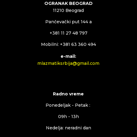
OGRANAK BEOGRAD
11210 Beograd
Pančevački put 144 a
+381 11 27 48 797
Mobilni: +381 63 360 494
e-mail:
mlazmatiksrbija@gmail.com
Radno vreme
Ponedeljak - Petak :
09h - 13h
Nedelja: neradni dan