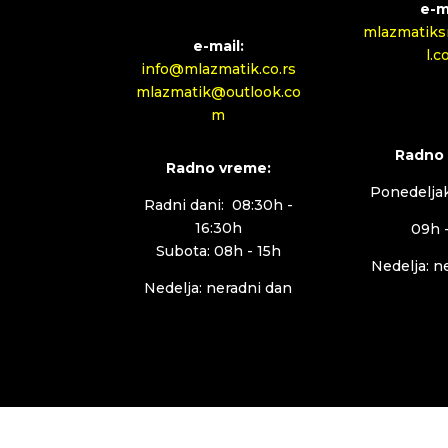
e-m
mlazmatiks
e-mail:
l.
info@mlazmatik.co.rs
mlazmatik@outlook.co
m
Radno
Radno vreme:
Ponedeljak
Radni dani: 08:30h -
16:30h
09h 
Subota: 08h - 15h
Nedelja: n
Nedelja: neradni dan