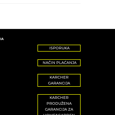
IA
ISPORUKA
NAČIN PLAĆANJA
KARCHER
GARANCIJA
KARCHER
PRODUŽENA
GARANCIJA ZA