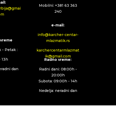
ail:
Mobilni: +381 63 363
rbija@gmai
240
com
e-mail:
info@karcher-centar-
 vreme
mlazmatik.rs
 - Petak :
karchercentarmlazmat
ik@gmail.com
- 13h
Radno vreme:
eradni dan
Radni dani: 08:00h -
20:00h
Subota: 09:00h - 14h
Nedelja: neradni dan