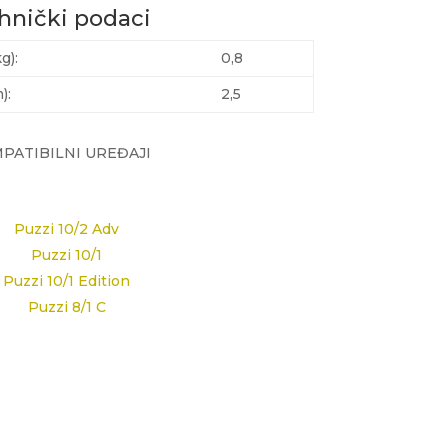
hnički podaci
g):
0,8
):
2,5
PATIBILNI UREĐAJI
Puzzi 10/2 Adv
Puzzi 10/1
Puzzi 10/1 Edition
Puzzi 8/1 C