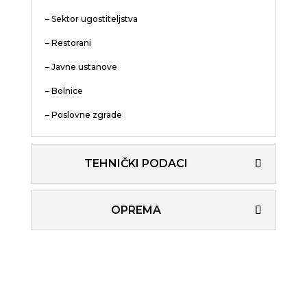
– Sektor ugostiteljstva
– Restorani
– Javne ustanove
– Bolnice
– Poslovne zgrade
TEHNIČKI PODACI
OPREMA