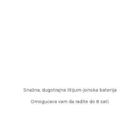
Snažna, dugotrajna litijum-jonska baterija
Omogućava vam da radite do 8 sati.