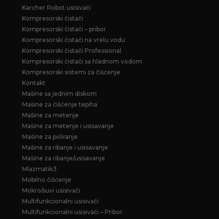
Karcher Robot usisivači
Kompresorski čistači
Kompresorski čistači – pribor
Kompresorski čistači na vrelu vodu
Kompresorski čistači Professional
Kompresorski čistači sa hladnom vodom
Kompresorski sistemi za čišćenje
Kontakt
Mašine sa jednim diskom
Mašine za čišćenje tepiha
Mašine za metenje
Mašine za metenje i usisavanje
Mašine za poliranje
Mašine za ribanje i usisavanje
Mašine za ribanje/usisavanje
Mlazmatik3
Mobilno čišćenje
Mokro/suvi usisivači
Multifunkcionalni usisivači
Multifunkcionalni usisivači – Pribor