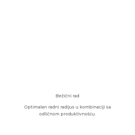
Bežični rad
Optimalan radni radijus u kombinaciji sa
odličnom produktivnošću.