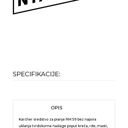
SPECIFIKACIJE:
OPIS
Karcher sredstvo za pranje RM 59 bez napora
uklanja tvrdokorne naslage poput kreča, rđe, masti,