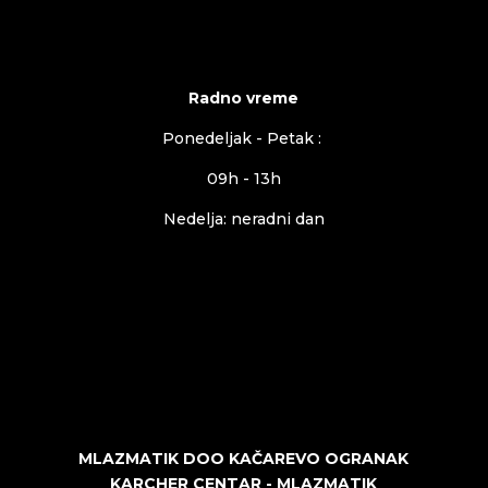
Radno vreme
Ponedeljak - Petak :
09h - 13h
Nedelja: neradni dan
MLAZMATIK DOO KAČAREVO OGRANAK
KARCHER CENTAR - MLAZMATIK