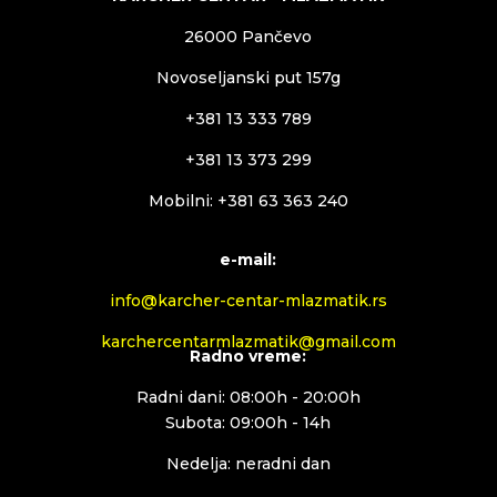
26000 Pančevo
Novoseljanski put 157g
+381 13 333 789
+381 13 373 299
Mobilni: +381 63 363 240
e-mail:
info@karcher-centar-mlazmatik.rs
karchercentarmlazmatik@gmail.com
Radno vreme:
Radni dani: 08:00h - 20:00h
Subota: 09:00h - 14h
Nedelja: neradni dan