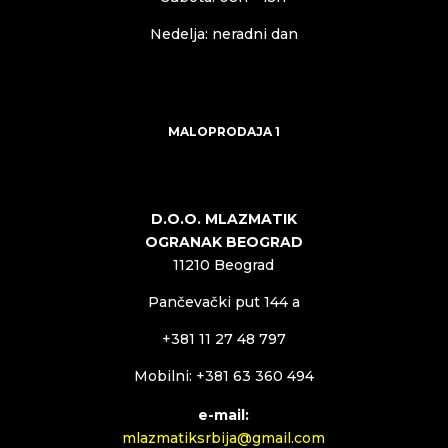
Nedelja: neradni dan
MALOPRODAJA 1
D.O.O. MLAZMATIK
OGRANAK BEOGRAD
11210 Beograd
Pančevački put 144 a
+381 11 27 48 797
Mobilni: +381 63 360 494
e-mail:
mlazmatiksrbija@gmail.com