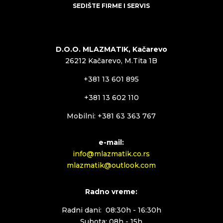
SEDIŠTE FIRME I SERVIS
D.O.O. MLAZMATIK, Kačarevo
26212 Kačarevo, M.Tita 1B
+381 13 601 895
+381 13 602 110
Mobilni: +381 63 363 767
e-mail:
info@mlazmatik.co.rs
mlazmatik@outlook.com
Radno vreme:
Radni dani: 08:30h - 16:30h
Subota: 08h - 15h