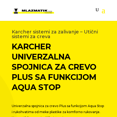
Karcher sistemi za zalivanje – Utični
sistemi za creva
KARCHER
UNIVERZALNA
SPOJNICA ZA CREVO
PLUS SA FUNKCIJOM
AQUA STOP
Univerzalna spojnica za crevo Plus sa funkcijom Aqua Stop
i rukohvatima od meke plastike za komforno rukovanje.