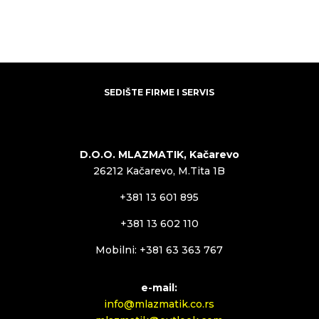
SEDIŠTE FIRME I SERVIS
D.O.O. MLAZMATIK, Kačarevo
26212 Kačarevo, M.Tita 1B
+381 13 601 895
+381 13 602 110
Mobilni: +381 63 363 767
e-mail:
info@mlazmatik.co.rs