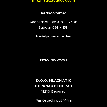
mlazmatik@outlook.com
Radno vreme:
Radni dani: 08:30h - 16:30h
Subota: 08h - 15h
Nedelja: neradni dan
MALOPRODAJA 1
D.O.O. MLAZMATIK
OGRANAK BEOGRAD
11210 Beograd
Pančevački put 144 a