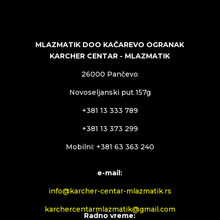
MLAZMATIK DOO KAČAREVO OGRANAK
KARCHER CENTAR - MLAZMATIK
26000 Pančevo
Novoseljanski put 157g
+381 13 333 789
+381 13 373 299
Mobilni: +381 63 363 240
e-mail:
info@karcher-centar-mlazmatik.rs
karchercentarmlazmatik@gmail.com
Radno vreme: