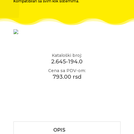
Kompatibilan sa svim klik sistemima.
Kataloški broj:
2.645-194.0
Cena sa PDV-om:
793.00 rsd
OPIS