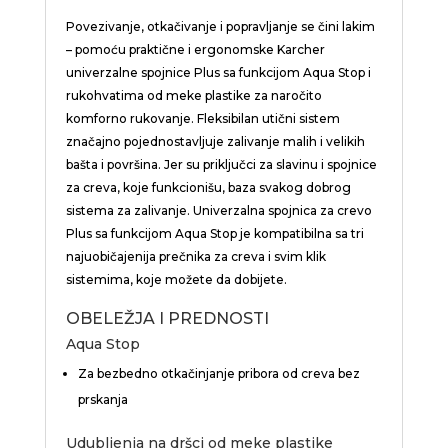
Povezivanje, otkačivanje i popravljanje se čini lakim
– pomoću praktične i ergonomske Karcher
univerzalne spojnice Plus sa funkcijom Aqua Stop i
rukohvatima od meke plastike za naročito
komforno rukovanje. Fleksibilan utični sistem
značajno pojednostavljuje zalivanje malih i velikih
bašta i površina. Jer su priključci za slavinu i spojnice
za creva, koje funkcionišu, baza svakog dobrog
sistema za zalivanje. Univerzalna spojnica za crevo
Plus sa funkcijom Aqua Stop je kompatibilna sa tri
najuobičajenija prečnika za creva i svim klik
sistemima, koje možete da dobijete.
OBELEŽJA I PREDNOSTI
Aqua Stop
Za bezbedno otkačinjanje pribora od creva bez
prskanja
Udubljenja na dršci od meke plastike