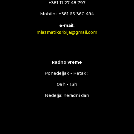
+381 11 27 48 797
Mobilni: +381 63 360 494
e-mail:
mlazmatiksrbija@gmail.com
Radno vreme
Ponedeljak - Petak :
09h - 13h
Nedelja: neradni dan