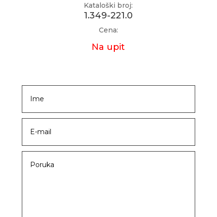
Kataloški broj:
1.349-221.0
Cena:
Na upit