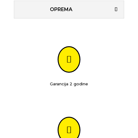
OPREMA

Garancija 2 godine
