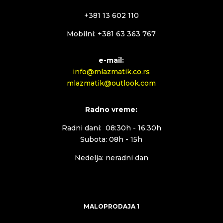
+381 13 602 110
Mobilni: +381 63 363 767
e-mail:
info@mlazmatik.co.rs
mlazmatik@outlook.com
Radno vreme:
Radni dani: 08:30h - 16:30h
Subota: 08h - 15h
Nedelja: neradni dan
MALOPRODAJA 1