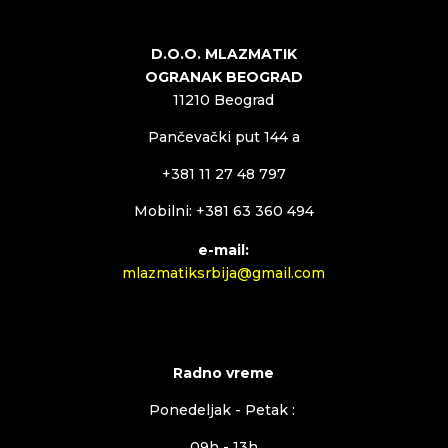
D.O.O. MLAZMATIK
OGRANAK BEOGRAD
11210 Beograd
Pančevački put 144 a
+381 11 27 48 797
Mobilni: +381 63 360 494
e-mail:
mlazmatiksrbija@gmail.com
Radno vreme
Ponedeljak - Petak :
09h - 13h