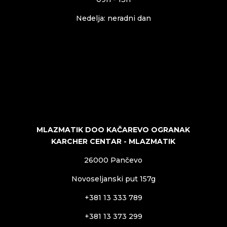
Nedelja: neradni dan
MLAZMATIK DOO KAČAREVO OGRANAK
KARCHER CENTAR - MLAZMATIK
26000 Pančevo
Novoseljanski put 157g
+381 13 333 789
+381 13 373 299