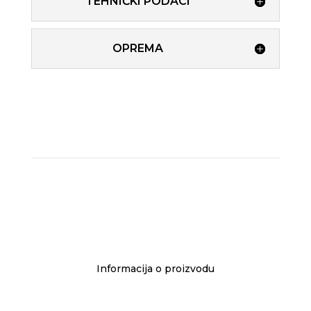
TEHNIČKI PODACI
OPREMA
Informacija o proizvodu