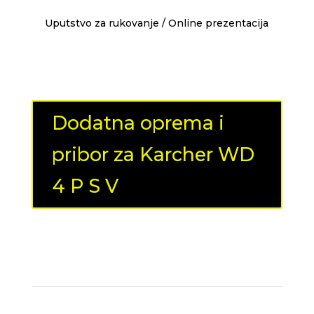
Uputstvo za rukovanje / Online prezentacija
Dodatna oprema i
pribor za Karcher WD
4 P S V