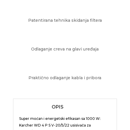
Patentirana tehnika skidanja filtera
Odlaganje creva na glavi uređaja
Praktično odlaganje kabla i pribora
OPIS
Super moćan i energetski efikasan sa 1000 W:
Karcher WD 4 P S V-20/5/22 usisivača za