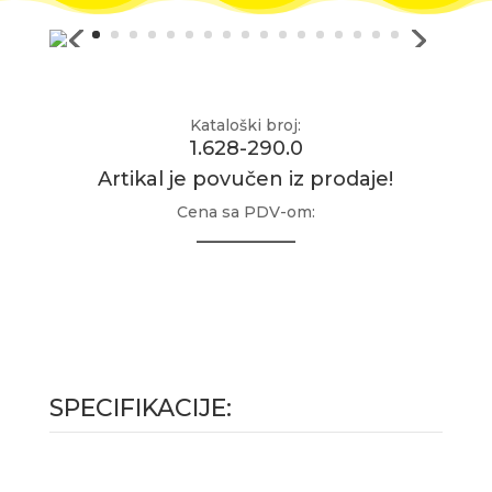
Kataloški broj:
1.628-290.0
Artikal je povučen iz prodaje!
Cena sa PDV-om:
__________
SPECIFIKACIJE: