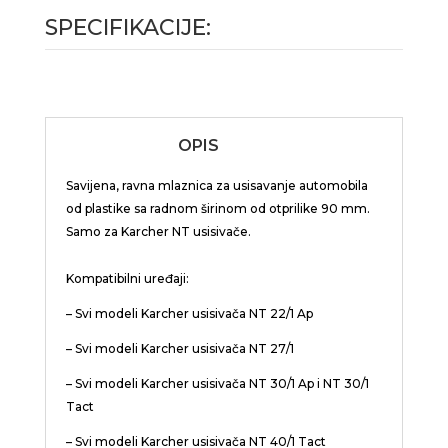
SPECIFIKACIJE:
OPIS
Savijena, ravna mlaznica za usisavanje automobila
od plastike sa radnom širinom od otprilike 90 mm.
Samo za Karcher NT usisivače.
Kompatibilni uređaji:
– Svi modeli Karcher usisivača NT 22/1 Ap
– Svi modeli Karcher usisivača NT 27/1
– Svi modeli Karcher usisivača NT 30/1 Ap i NT 30/1
Tact
– Svi modeli Karcher usisivača NT 40/1 Tact