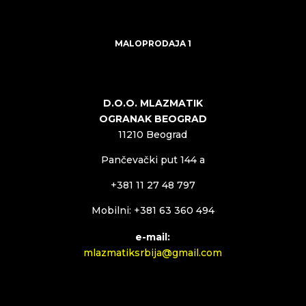
MALOPRODAJA 1
D.O.O. MLAZMATIK
OGRANAK BEOGRAD
11210 Beograd
Pančevački put 144 a
+381 11 27 48 797
Mobilni: +381 63 360 494
e-mail:
mlazmatiksrbija@gmail.com