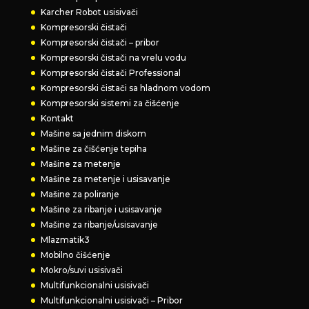
Karcher Robot usisivači
Kompresorski čistači
Kompresorski čistači – pribor
Kompresorski čistači na vrelu vodu
Kompresorski čistači Professional
Kompresorski čistači sa hladnom vodom
Kompresorski sistemi za čišćenje
Kontakt
Mašine sa jednim diskom
Mašine za čišćenje tepiha
Mašine za metenje
Mašine za metenje i usisavanje
Mašine za poliranje
Mašine za ribanje i usisavanje
Mašine za ribanje/usisavanje
Mlazmatik3
Mobilno čišćenje
Mokro/suvi usisivači
Multifunkcionalni usisivači
Multifunkcionalni usisivači – Pribor