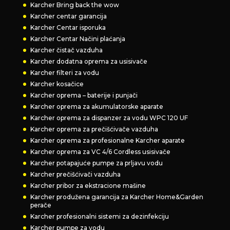
Karcher Bring back the wow
Karcher centar garancija
Karcher Centar isporuka
Karcher Centar Načini plaćanja
Karcher čistač vazduha
Karcher dodatna oprema za usisivače
Karcher filteri za vodu
Karcher kosačice
Karcher oprema – baterije i punjači
Karcher oprema za akumulatorske aparate
Karcher oprema za dispanzer za vodu WPC 120 UF
Karcher oprema za prečišćivače vazduha
Karcher oprema za profesionalne Karcher aparate
Karcher oprema za VC 4/6 Cordless usisivače
Karcher potapajuće pumpe za prljavu vodu
Karcher prečišćivači vazduha
Karcher pribor za ekstracione mašine
Karcher produžena garancija za Karcher Home&Garden
perače
Karcher profesionalni sistemi za dezinfekciju
Karcher pumpe za vodu