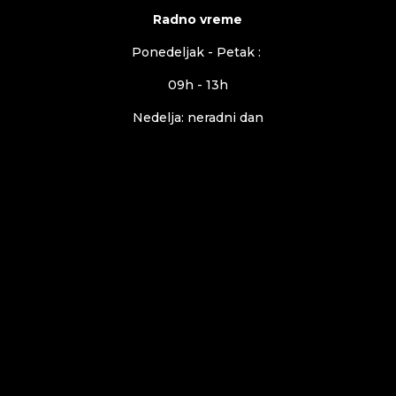
Radno vreme
Ponedeljak - Petak :
09h - 13h
Nedelja: neradni dan