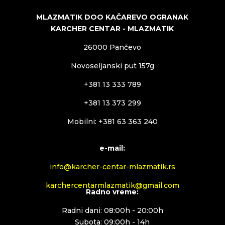
MLAZMATIK DOO KAČAREVO OGRANAK
KARCHER CENTAR - MLAZMATIK
26000 Pančevo
Novoseljanski put 157g
+381 13 333 789
+381 13 373 299
Mobilni: +381 63 363 240
e-mail:
info@karcher-centar-mlazmatik.rs
karchercentarmlazmatik@gmail.com
Radno vreme:
Radni dani: 08:00h - 20:00h
Subota: 09:00h - 14h