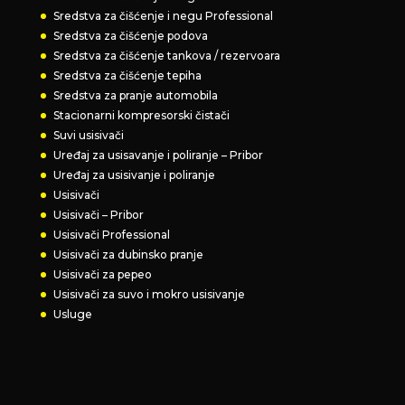
Sredstva za čišćenje i negu Professional
Sredstva za čišćenje podova
Sredstva za čišćenje tankova / rezervoara
Sredstva za čišćenje tepiha
Sredstva za pranje automobila
Stacionarni kompresorski čistači
Suvi usisivači
Uređaj za usisavanje i poliranje – Pribor
Uređaj za usisivanje i poliranje
Usisivači
Usisivači – Pribor
Usisivači Professional
Usisivači za dubinsko pranje
Usisivači za pepeo
Usisivači za suvo i mokro usisivanje
Usluge