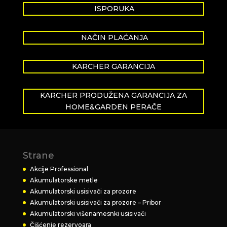
ISPORUKA
NAČIN PLAĆANJA
KARCHER GARANCIJA
KARCHER PRODUŽENA GARANCIJA ZA
HOME&GARDEN PERAČE
Strane
Akcije Professional
Akumulatorske metle
Akumulatorski usisivači za prozore
Akumulatorski usisivači za prozore – Pribor
Akumulatorski višenamesnki usisivači
Čišćenje rezervoara