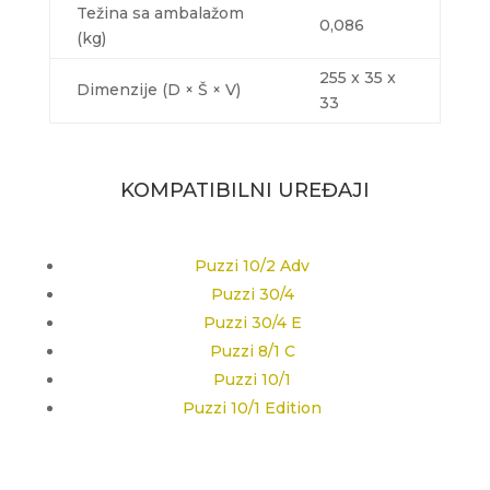
Težina sa ambalažom
0,086
(kg)
255 x 35 x
Dimenzije (D × Š × V)
33
KOMPATIBILNI UREĐAJI
Puzzi 10/2 Adv
Puzzi 30/4
Puzzi 30/4 E
Puzzi 8/1 C
Puzzi 10/1
Puzzi 10/1 Edition