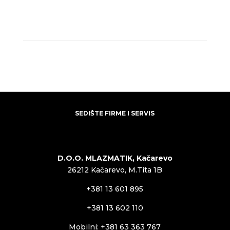
SEDIŠTE FIRME I SERVIS
D.O.O. MLAZMATIK, Kačarevo
26212 Kačarevo, M.Tita 1B
+381 13 601 895
+381 13 602 110
Mobilni: +381 63 363 767