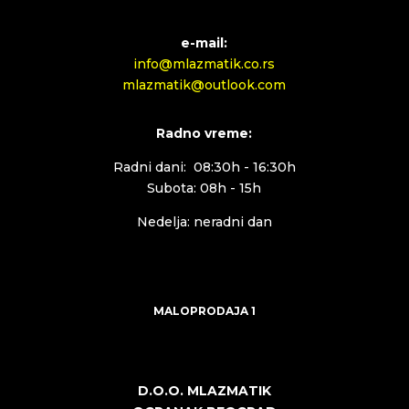
e-mail:
info@mlazmatik.co.rs
mlazmatik@outlook.com
Radno vreme:
Radni dani: 08:30h - 16:30h
Subota: 08h - 15h
Nedelja: neradni dan
MALOPRODAJA 1
D.O.O. MLAZMATIK