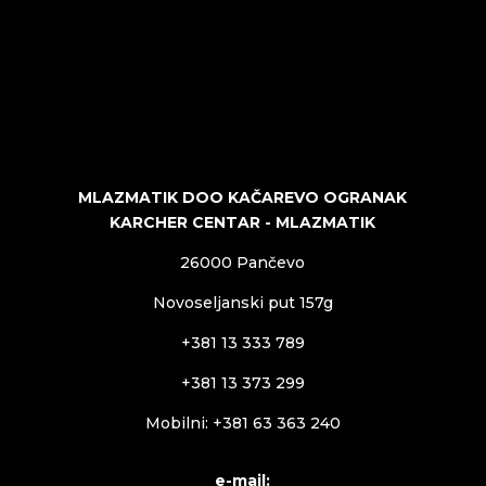
MLAZMATIK DOO KAČAREVO OGRANAK
KARCHER CENTAR - MLAZMATIK
26000 Pančevo
Novoseljanski put 157g
+381 13 333 789
+381 13 373 299
Mobilni: +381 63 363 240
e-mail: