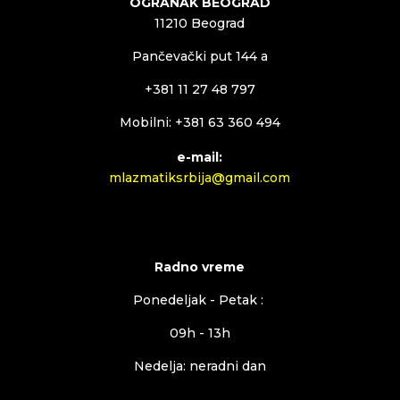
OGRANAK BEOGRAD
11210 Beograd
Pančevački put 144 a
+381 11 27 48 797
Mobilni: +381 63 360 494
e-mail:
mlazmatiksrbija@gmail.com
Radno vreme
Ponedeljak - Petak :
09h - 13h
Nedelja: neradni dan