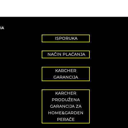
IA
ISPORUKA
NAČIN PLAĆANJA
KARCHER
GARANCIJA
KARCHER
PRODUŽENA
GARANCIJA ZA
HOME&GARDEN
PERAČE