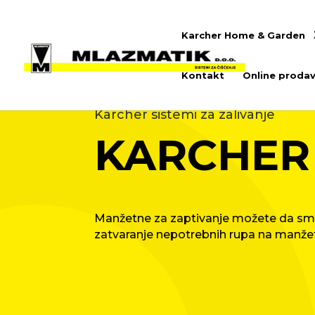
Karcher Home & Garden
Kontakt
Online prodav
Karcher sistemi za zalivanje
KARCHER
Manžetne za zaptivanje možete da sm
zatvaranje nepotrebnih rupa na manžetn