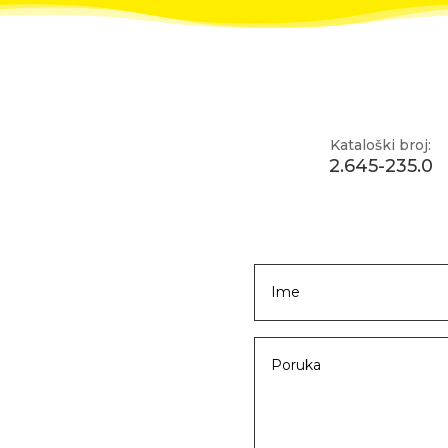
Kataloški broj:
2.645-235.0