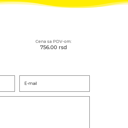
Cena sa PDV-om:
756.00 rsd