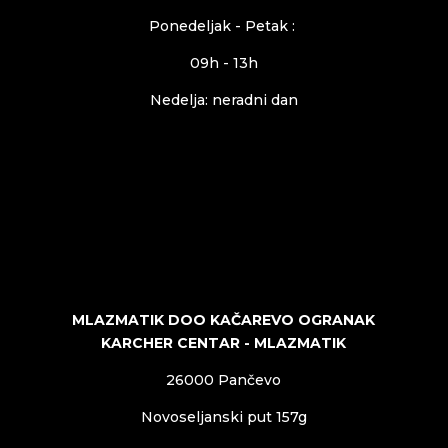
Ponedeljak - Petak :
09h - 13h
Nedelja: neradni dan
MLAZMATIK DOO KAČAREVO OGRANAK
KARCHER CENTAR - MLAZMATIK
26000 Pančevo
Novoseljanski put 157g