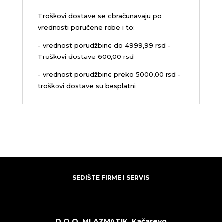
Troškovi dostave se obračunavaju po
vrednosti poručene robe i to:
- vrednost porudžbine do 4999,99 rsd -
Troškovi dostave 600,00 rsd
- vrednost porudžbine preko 5000,00 rsd -
troškovi dostave su besplatni
SEDIŠTE FIRME I SERVIS
D.O.O. MLAZMATIK, Kačarevo