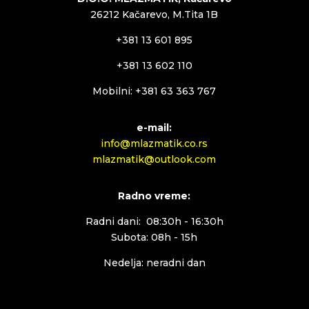
26212 Kačarevo, M.Tita 1B
+381 13 601 895
+381 13 602 110
Mobilni: +381 63 363 767
e-mail:
info@mlazmatik.co.rs
mlazmatik@outlook.com
Radno vreme:
Radni dani: 08:30h - 16:30h
Subota: 08h - 15h
Nedelja: neradni dan