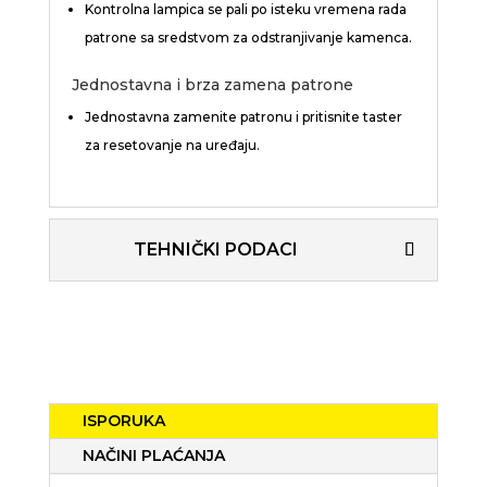
Kontrolna lampica se pali po isteku vremena rada
patrone sa sredstvom za odstranjivanje kamenca.
Jednostavna i brza zamena patrone
Jednostavna zamenite patronu i pritisnite taster
za resetovanje na uređaju.
TEHNIČKI PODACI
ISPORUKA
NAČINI PLAĆANJA