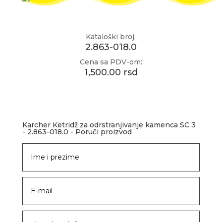
Kataloški broj:
2.863-018.0
Cena sa PDV-om:
1,500.00 rsd
Karcher Ketridž za odrstranjivanje kamenca SC 3
- 2.863-018.0 - Poruči proizvod