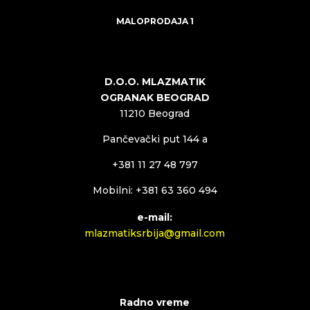
MALOPRODAJA 1
D.O.O. MLAZMATIK
OGRANAK BEOGRAD
11210 Beograd
Pančevački put 144 a
+381 11 27 48 797
Mobilni: +381 63 360 494
e-mail:
mlazmatiksrbija@gmail.com
Radno vreme